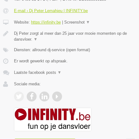
E-mail › Dj Peter Lemahieu | INFINITY.be
Website:
https://infinity.be
|
Screenshot
▼
Dj Peter zorgt al meer dan 25 jaar voor mooie momenten op de
dansvloer.
▼
Diensten: allround dj-service (open format)
Er wordt gewerkt op afspraak.
Laatste facebook posts
▼
Sociale media: