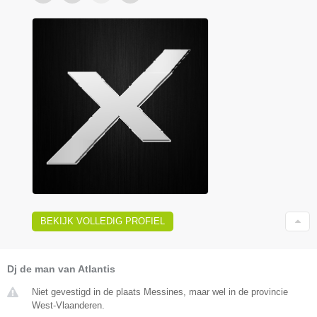
BEKIJK VOLLEDIG PROFIEL
Dj de man van Atlantis
Niet gevestigd in de plaats Messines, maar wel in de provincie
West-Vlaanderen.