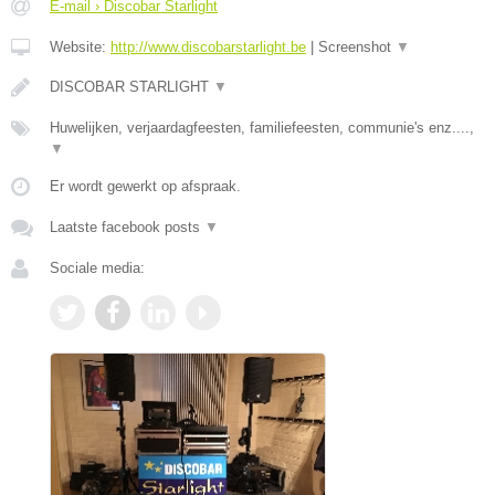
E-mail › Discobar Starlight
Website:
http://www.discobarstarlight.be
|
Screenshot
▼
DISCOBAR STARLIGHT
▼
Huwelijken, verjaardagfeesten, familiefeesten, communie's enz....,
▼
Er wordt gewerkt op afspraak.
Laatste facebook posts
▼
Sociale media: