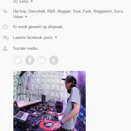
DJ Sensi
▼
Hip-hop, Dancehall, R&B, Reggae, Soul, Funk, Reggaeton, Soca,
Urban
▼
Er wordt gewerkt op afspraak.
Laatste facebook posts
▼
Sociale media: