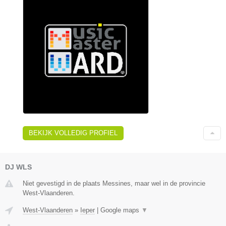
BEKIJK VOLLEDIG PROFIEL
DJ WLS
Niet gevestigd in de plaats Messines, maar wel in de provincie
West-Vlaanderen.
West-Vlaanderen
»
Ieper
|
Google maps
▼