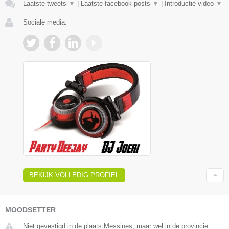
Laatste tweets
▼
|
Laatste facebook posts
▼
|
Introductie video
▼
Sociale media:
BEKIJK VOLLEDIG PROFIEL
MOODSETTER
Niet gevestigd in de plaats Messines, maar wel in de provincie