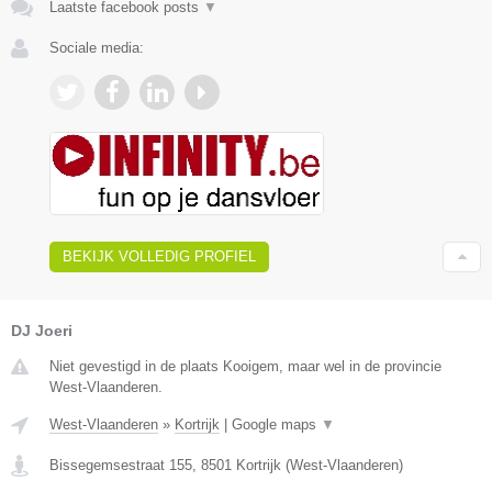
Laatste facebook posts
▼
Sociale media:
BEKIJK VOLLEDIG PROFIEL
DJ Joeri
Niet gevestigd in de plaats Kooigem, maar wel in de provincie
West-Vlaanderen.
West-Vlaanderen
»
Kortrijk
|
Google maps
▼
Bissegemsestraat 155
,
8501
Kortrijk
(
West-Vlaanderen
)