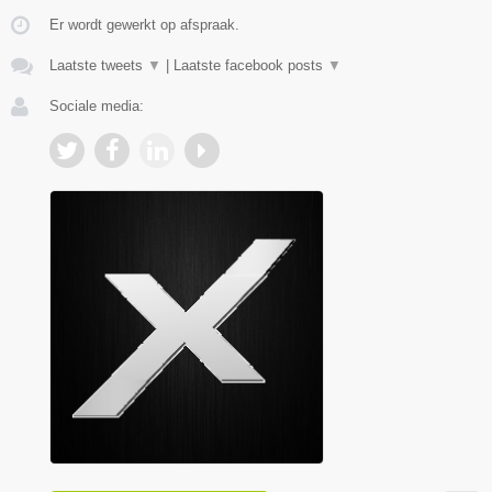
Er wordt gewerkt op afspraak.
Laatste tweets
▼
|
Laatste facebook posts
▼
Sociale media: