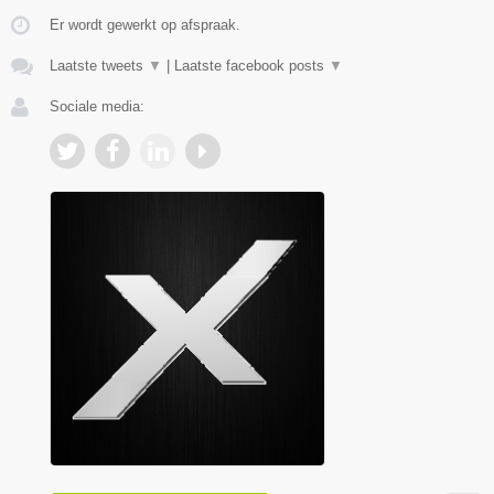
Er wordt gewerkt op afspraak.
Laatste tweets
▼
|
Laatste facebook posts
▼
Sociale media: