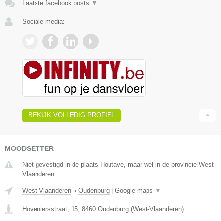
Laatste facebook posts
▼
Sociale media:
BEKIJK VOLLEDIG PROFIEL
MOODSETTER
Niet gevestigd in de plaats Houtave, maar wel in de provincie West-
Vlaanderen.
West-Vlaanderen
»
Oudenburg
|
Google maps
▼
Hoveniersstraat, 15
,
8460
Oudenburg
(
West-Vlaanderen
)