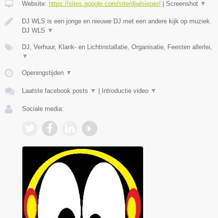
Website:
https://sites.google.com/site/djwlsieper/
|
Screenshot
▼
DJ WLS is een jonge en nieuwe DJ met een andere kijk op muziek.
DJ WLS
▼
DJ, Verhuur, Klank- en Lichtinstallatie, Organisatie, Feesten allerlei,
▼
Openingstijden
▼
Laatste facebook posts
▼
|
Introductie video
▼
Sociale media: