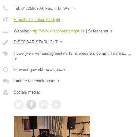
Tel:
0472596709
, Fax:
-
, BTW-nr:
-
E-mail › Discobar Starlight
Website:
http://www.discobarstarlight.be
|
Screenshot
▼
DISCOBAR STARLIGHT
▼
Huwelijken, verjaardagfeesten, familiefeesten, communie's enz....,
▼
Er wordt gewerkt op afspraak.
Laatste facebook posts
▼
Sociale media: