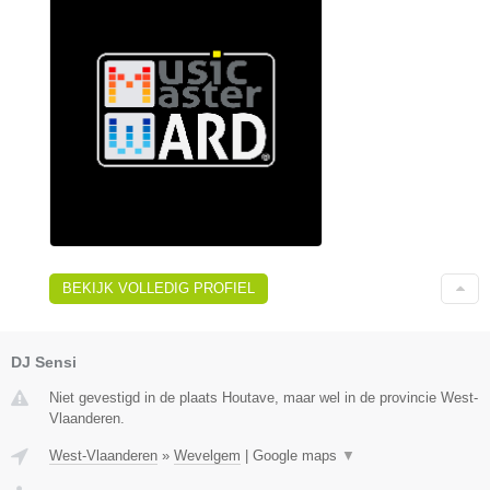
BEKIJK VOLLEDIG PROFIEL
DJ Sensi
Niet gevestigd in de plaats Houtave, maar wel in de provincie West-
Vlaanderen.
West-Vlaanderen
»
Wevelgem
|
Google maps
▼