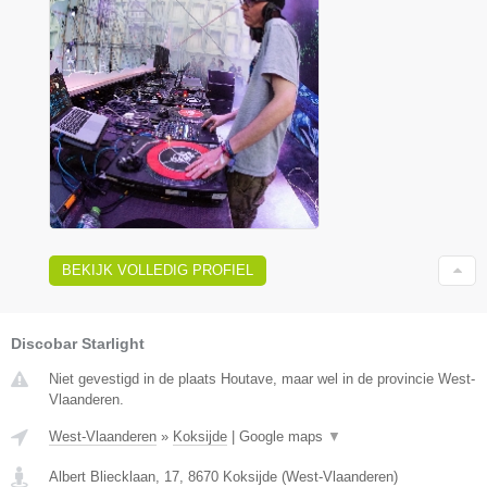
BEKIJK VOLLEDIG PROFIEL
Discobar Starlight
Niet gevestigd in de plaats Houtave, maar wel in de provincie West-
Vlaanderen.
West-Vlaanderen
»
Koksijde
|
Google maps
▼
Albert Bliecklaan, 17
,
8670
Koksijde
(
West-Vlaanderen
)