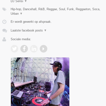
DJ Sensi
▼
Hip-hop, Dancehall, R&B, Reggae, Soul, Funk, Reggaeton, Soca,
Urban
▼
Er wordt gewerkt op afspraak.
Laatste facebook posts
▼
Sociale media: