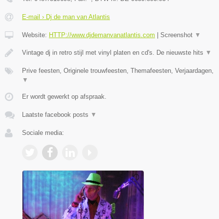
E-mail › Dj de man van Atlantis
Website:
HTTP://www.djdemanvanatlantis.com
|
Screenshot
▼
Vintage dj in retro stijl met vinyl platen en cd's. De nieuwste hits
▼
Prive feesten, Originele trouwfeesten, Themafeesten, Verjaardagen,
▼
Er wordt gewerkt op afspraak.
Laatste facebook posts
▼
Sociale media: