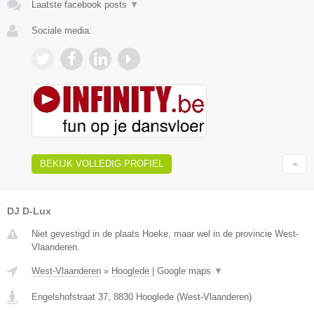
Laatste facebook posts
▼
Sociale media:
BEKIJK VOLLEDIG PROFIEL
DJ D-Lux
Niet gevestigd in de plaats Hoeke, maar wel in de provincie West-
Vlaanderen.
West-Vlaanderen
»
Hooglede
|
Google maps
▼
Engelshofstraat 37
,
8830
Hooglede
(
West-Vlaanderen
)