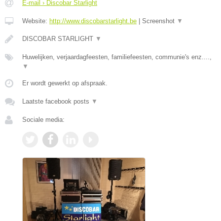
E-mail › Discobar Starlight
Website:
http://www.discobarstarlight.be
|
Screenshot
▼
DISCOBAR STARLIGHT
▼
Huwelijken, verjaardagfeesten, familiefeesten, communie's enz....,
▼
Er wordt gewerkt op afspraak.
Laatste facebook posts
▼
Sociale media: