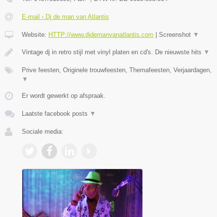
E-mail › Dj de man van Atlantis
Website:
HTTP://www.djdemanvanatlantis.com
|
Screenshot
▼
Vintage dj in retro stijl met vinyl platen en cd's. De nieuwste hits
▼
Prive feesten, Originele trouwfeesten, Themafeesten, Verjaardagen,
▼
Er wordt gewerkt op afspraak.
Laatste facebook posts
▼
Sociale media: