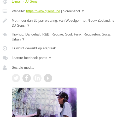
E-mail › DJ Sensi
Website:
https://www.djsensi.be
|
Screenshot
▼
Met meer dan 20 jaar ervaring, van Wevelgem tot Nieuw-Zeeland, is
DJ Sensi
▼
Hip-hop, Dancehall, R&B, Reggae, Soul, Funk, Reggaeton, Soca,
Urban
▼
Er wordt gewerkt op afspraak.
Laatste facebook posts
▼
Sociale media: