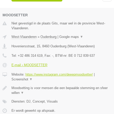
MOODSETTER
Niet gevestigd in de plaats Gits, maar wel in de provincie West-
Vlaanderen.
West-Vlaanderen
»
Oudenburg
|
Google maps
▼
Hoveniersstraat, 15
,
8460
Oudenburg
(
West-Vlaanderen
)
Tel:
+32 486 314 619
, Fax:
-
, BTW-nr:
BE 0 712 839 637
E-mail › MOODSETTER
Website:
https://www.instagram.com/deeepmoodsetter/
|
Screenshot
▼
Moodsetting is voor mensen die een bepaalde stemming en sfeer
willen
▼
Diensten: DJ, Concept, Visuals
Er wordt gewerkt op afspraak.