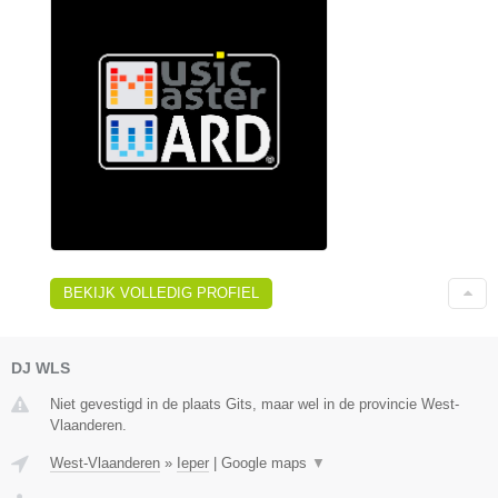
BEKIJK VOLLEDIG PROFIEL
DJ WLS
Niet gevestigd in de plaats Gits, maar wel in de provincie West-
Vlaanderen.
West-Vlaanderen
»
Ieper
|
Google maps
▼