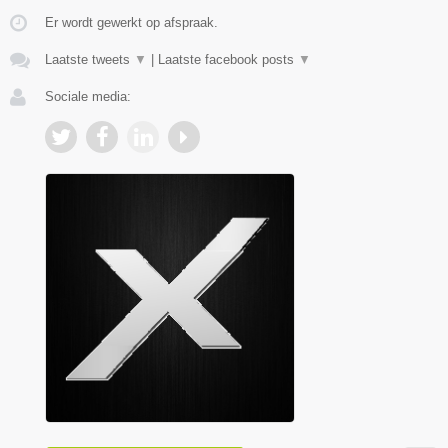
Er wordt gewerkt op afspraak.
Laatste tweets
▼
|
Laatste facebook posts
▼
Sociale media: