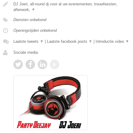
DJ Joeri, all-round dj voor al uw evenementen, trouwfeesten,
afterwork,
▼
Diensten onbekend
Openingstijden onbekend
Laatste tweets
▼
|
Laatste facebook posts
▼
|
Introductie video
▼
Sociale media: