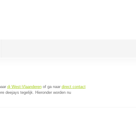
naar
dj West-Vlaanderen
of ga naar
direct contact
e deejays tegelijk. Hieronder worden nu