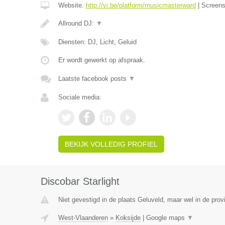
Website:
http://vi.be/platform/musicmasterward
|
Screen
Allround DJ:
▼
Diensten: DJ, Licht, Geluid
Er wordt gewerkt op afspraak.
Laatste facebook posts
▼
Sociale media:
BEKIJK VOLLEDIG PROFIEL
Discobar Starlight
Niet gevestigd in de plaats Geluveld, maar wel in de pro
West-Vlaanderen
»
Koksijde
|
Google maps
▼