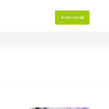
Ik ben een
dj