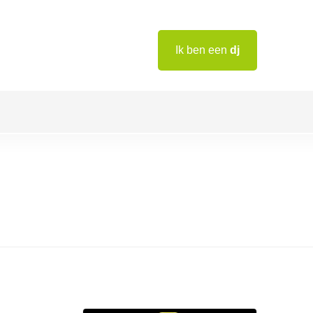
Ik ben een
dj