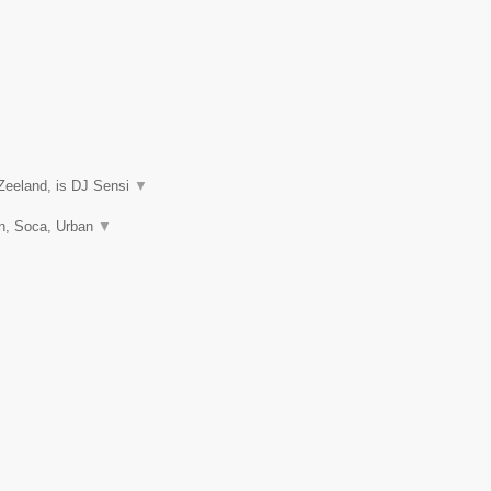
Zeeland, is DJ Sensi
▼
on, Soca, Urban
▼