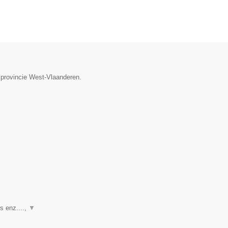
 provincie West-Vlaanderen.
s enz....,
▼