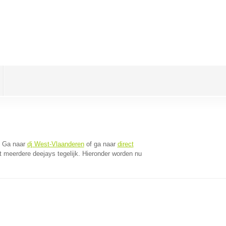
. Ga naar
dj West-Vlaanderen
of ga naar
direct
 meerdere deejays tegelijk. Hieronder worden nu