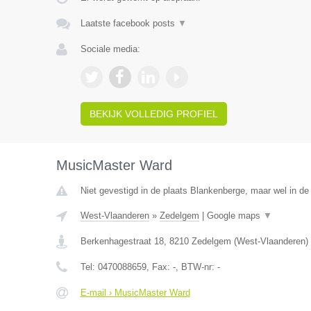
Laatste facebook posts
▼
Sociale media:
BEKIJK VOLLEDIG PROFIEL
MusicMaster Ward
Niet gevestigd in de plaats Blankenberge, maar wel in de
West-Vlaanderen
»
Zedelgem
|
Google maps
▼
Berkenhagestraat 18
,
8210
Zedelgem
(
West-Vlaanderen
)
Tel:
0470088659
, Fax:
-
, BTW-nr:
-
E-mail › MusicMaster Ward