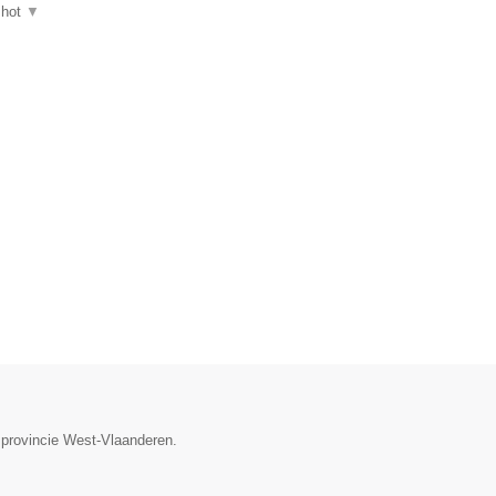
shot
▼
 provincie West-Vlaanderen.