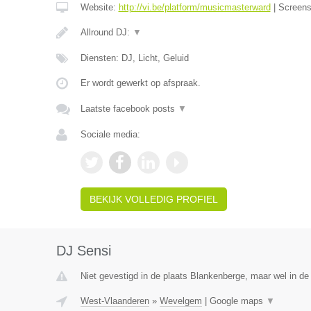
Website:
http://vi.be/platform/musicmasterward
|
Screen
Allround DJ:
▼
Diensten: DJ, Licht, Geluid
Er wordt gewerkt op afspraak.
Laatste facebook posts
▼
Sociale media:
BEKIJK VOLLEDIG PROFIEL
DJ Sensi
Niet gevestigd in de plaats Blankenberge, maar wel in de
West-Vlaanderen
»
Wevelgem
|
Google maps
▼