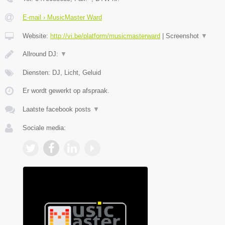
E-mail › MusicMaster Ward
Website:
http://vi.be/platform/musicmasterward
|
Screenshot
▼
Allround DJ:
▼
Diensten: DJ, Licht, Geluid
Er wordt gewerkt op afspraak.
Laatste facebook posts
▼
Sociale media: