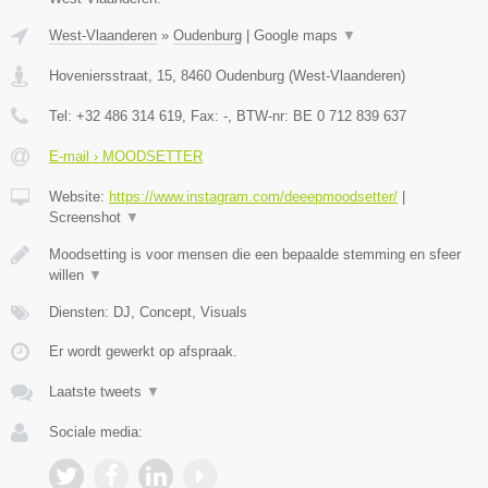
West-Vlaanderen
»
Oudenburg
|
Google maps
▼
Hoveniersstraat, 15
,
8460
Oudenburg
(
West-Vlaanderen
)
Tel:
+32 486 314 619
, Fax:
-
, BTW-nr:
BE 0 712 839 637
E-mail › MOODSETTER
Website:
https://www.instagram.com/deeepmoodsetter/
|
Screenshot
▼
Moodsetting is voor mensen die een bepaalde stemming en sfeer
willen
▼
Diensten: DJ, Concept, Visuals
Er wordt gewerkt op afspraak.
Laatste tweets
▼
Sociale media: