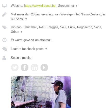
Website:
https://www.djsensi.be
|
Screenshot
▼
Met meer dan 20 jaar ervaring, van Wevelgem tot Nieuw-Zeeland, is
DJ Sensi
▼
Hip-hop, Dancehall, R&B, Reggae, Soul, Funk, Reggaeton, Soca,
Urban
▼
Er wordt gewerkt op afspraak.
Laatste facebook posts
▼
Sociale media: