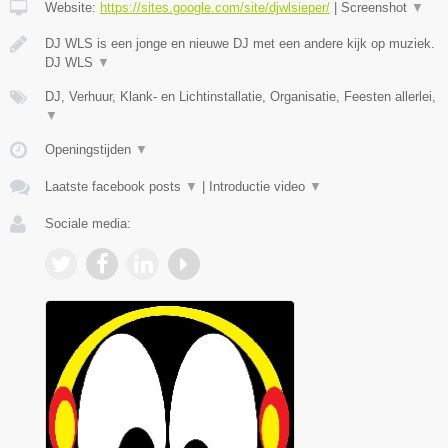
Website:
https://sites.google.com/site/djwlsieper/
|
Screenshot
▼
DJ WLS is een jonge en nieuwe DJ met een andere kijk op muziek.
DJ WLS
▼
DJ, Verhuur, Klank- en Lichtinstallatie, Organisatie, Feesten allerlei,
▼
Openingstijden
▼
Laatste facebook posts
▼
|
Introductie video
▼
Sociale media: