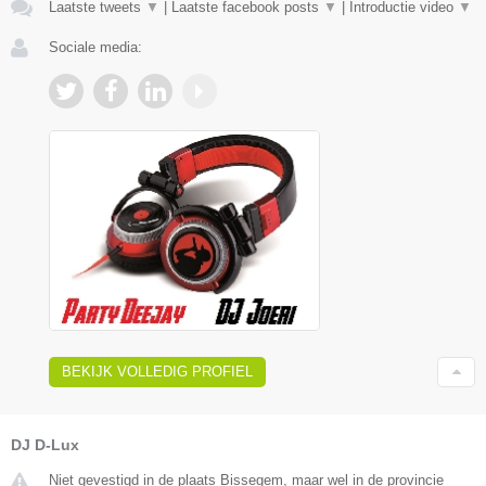
Laatste tweets
▼
|
Laatste facebook posts
▼
|
Introductie video
▼
Sociale media:
BEKIJK VOLLEDIG PROFIEL
DJ D-Lux
Niet gevestigd in de plaats Bissegem, maar wel in de provincie