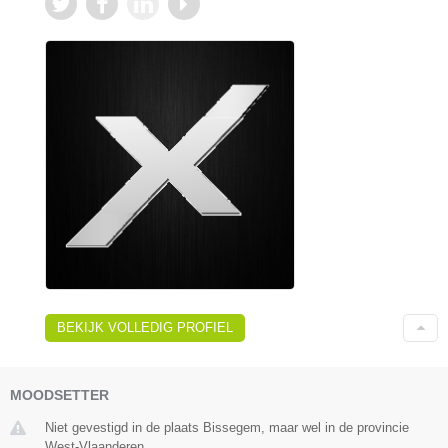
BEKIJK VOLLEDIG PROFIEL
MOODSETTER
Niet gevestigd in de plaats Bissegem, maar wel in de provincie
West-Vlaanderen.