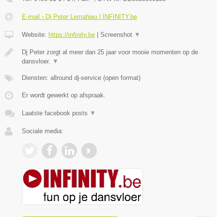
E-mail › Dj Peter Lemahieu | INFINITY.be
Website:
https://infinity.be
|
Screenshot
▼
Dj Peter zorgt al meer dan 25 jaar voor mooie momenten op de
dansvloer.
▼
Diensten: allround dj-service (open format)
Er wordt gewerkt op afspraak.
Laatste facebook posts
▼
Sociale media: