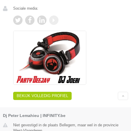
Sociale media:
BEKIJK VOLLEDIG PROFIEL
Dj Peter Lemahieu | INFINITY.be
Niet gevestigd in de plaats Bellegem, maar wel in de provincie
West-Vlaanderen.