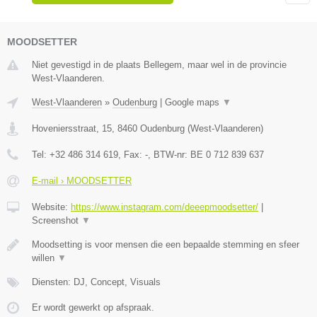
MOODSETTER
Niet gevestigd in de plaats Bellegem, maar wel in de provincie
West-Vlaanderen.
West-Vlaanderen
»
Oudenburg
|
Google maps
▼
Hoveniersstraat, 15
,
8460
Oudenburg
(
West-Vlaanderen
)
Tel:
+32 486 314 619
, Fax:
-
, BTW-nr:
BE 0 712 839 637
E-mail › MOODSETTER
Website:
https://www.instagram.com/deeepmoodsetter/
|
Screenshot
▼
Moodsetting is voor mensen die een bepaalde stemming en sfeer
willen
▼
Diensten: DJ, Concept, Visuals
Er wordt gewerkt op afspraak.