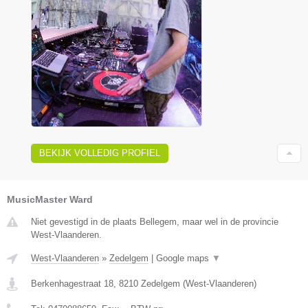
BEKIJK VOLLEDIG PROFIEL
MusicMaster Ward
Niet gevestigd in de plaats Bellegem, maar wel in de provincie
West-Vlaanderen.
West-Vlaanderen
»
Zedelgem
|
Google maps
▼
Berkenhagestraat 18
,
8210
Zedelgem
(
West-Vlaanderen
)