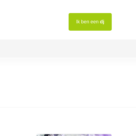
Ik ben een
dj