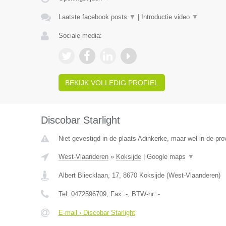
Laatste facebook posts
▼
|
Introductie video
▼
Sociale media:
BEKIJK VOLLEDIG PROFIEL
Discobar Starlight
Niet gevestigd in de plaats Adinkerke, maar wel in de pr
West-Vlaanderen
»
Koksijde
|
Google maps
▼
Albert Bliecklaan, 17
,
8670
Koksijde
(
West-Vlaanderen
)
Tel:
0472596709
, Fax:
-
, BTW-nr:
-
E-mail › Discobar Starlight