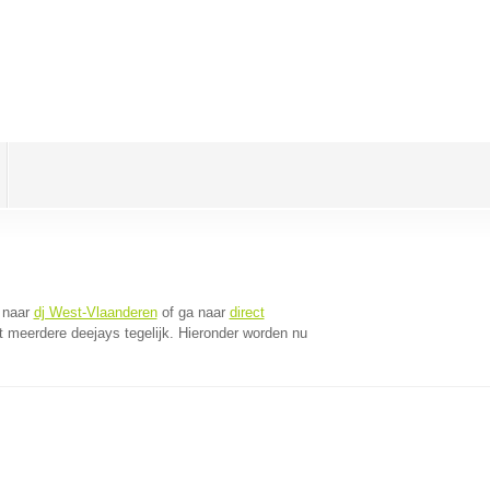
 naar
dj West-Vlaanderen
of ga naar
direct
 meerdere deejays tegelijk. Hieronder worden nu