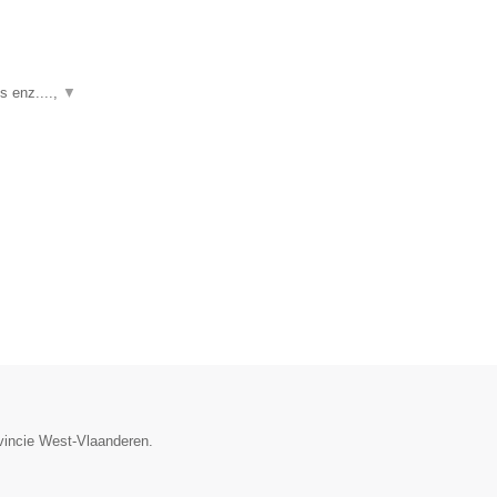
s enz....,
▼
ovincie West-Vlaanderen.