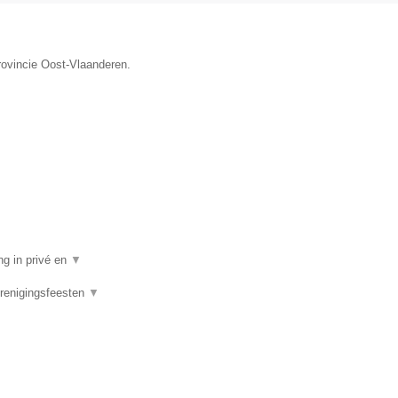
rovincie Oost-Vlaanderen.
ng in privé en
▼
Verenigingsfeesten
▼