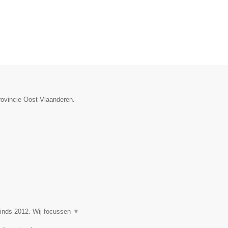
rovincie Oost-Vlaanderen.
nds 2012. Wij focussen
▼