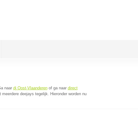
Ga naar
dj Oost-Vlaanderen
of ga naar
direct
 meerdere deejays tegelijk. Hieronder worden nu