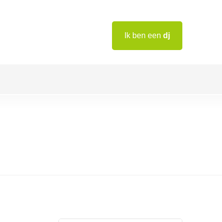
Ik ben een
dj