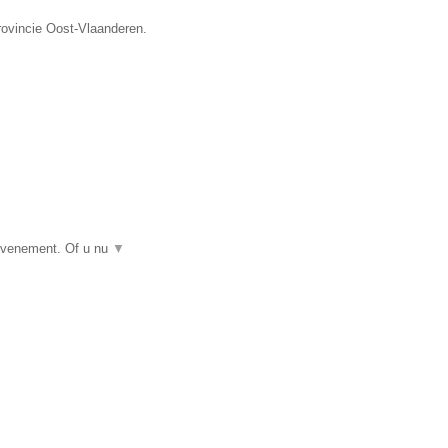
rovincie Oost-Vlaanderen.
 evenement. Of u nu
▼