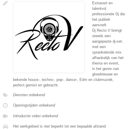
Extravert en
talentvol
professionele Dj die
het publiek
aanvoelt.
Dj Recto V brengt
steeds een
aangepaste dj-set,
met een
sprankelende mix
afhankelijk van het
thema en event,
in het genre van
gloednieuwe en
bekende house-, techno-, pop-, dance-, Edm en clubmuziek,
perfect gemixt en gebracht.
Diensten onbekend
Openingstijden onbekend
Introductie video onbekend
Het werkgebied is niet beperkt tot een bepaalde afstand.