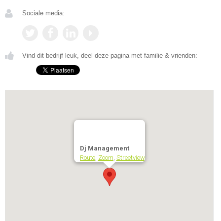
Sociale media:
Vind dit bedrijf leuk, deel deze pagina met familie & vrienden:
Dj Management
Route
,
Zoom
,
Streetview