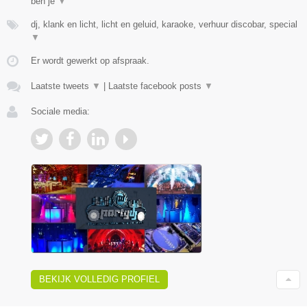
ben je
▼
dj, klank en licht, licht en geluid, karaoke, verhuur discobar, special
▼
Er wordt gewerkt op afspraak.
Laatste tweets
▼
|
Laatste facebook posts
▼
Sociale media:
BEKIJK VOLLEDIG PROFIEL