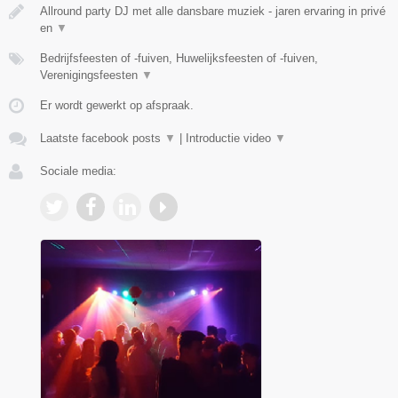
Allround party DJ met alle dansbare muziek - jaren ervaring in privé
en
▼
Bedrijfsfeesten of -fuiven, Huwelijksfeesten of -fuiven,
Verenigingsfeesten
▼
Er wordt gewerkt op afspraak.
Laatste facebook posts
▼
|
Introductie video
▼
Sociale media: