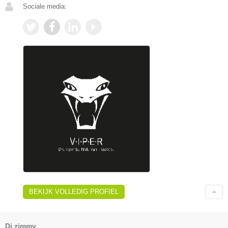
Sociale media:
BEKIJK VOLLEDIG PROFIEL
Dj zimmy