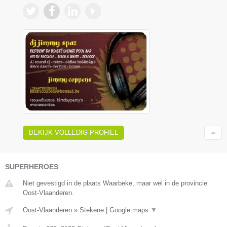
BEKIJK VOLLEDIG PROFIEL
SUPERHEROES
Niet gevestigd in de plaats Waarbeke, maar wel in de provincie
Oost-Vlaanderen.
Oost-Vlaanderen
»
Stekene
|
Google maps
▼