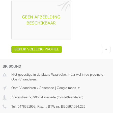
BEKIJK VOLLEDIG PROFIEL
BK SOUND
Niet gevestigd in de plaats Waarbeke, maar wel in de provincie
Oost-Vlaanderen.
Oost-Vlaanderen
»
Assenede
|
Google maps
▼
Zuivelstraat 9
,
9960
Assenede
(
Oost-Vlaanderen
)
Tel:
0476381995
, Fax:
-
, BTW-nr:
BE0597.934.229