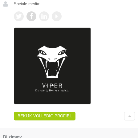
Sociale media:
BEKIJK VOLLEDIG PROFIEL
Dj zimmy