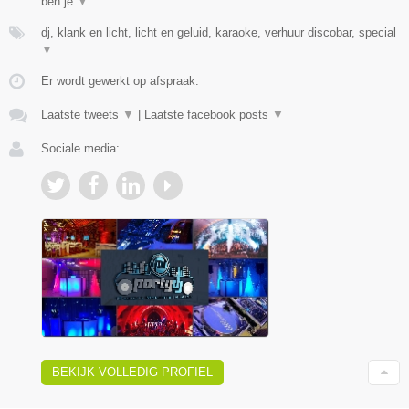
ben je
▼
dj, klank en licht, licht en geluid, karaoke, verhuur discobar, special
▼
Er wordt gewerkt op afspraak.
Laatste tweets
▼
|
Laatste facebook posts
▼
Sociale media:
BEKIJK VOLLEDIG PROFIEL