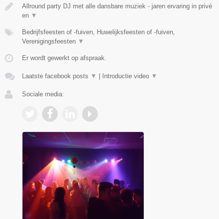
Allround party DJ met alle dansbare muziek - jaren ervaring in privé
en
▼
Bedrijfsfeesten of -fuiven, Huwelijksfeesten of -fuiven,
Verenigingsfeesten
▼
Er wordt gewerkt op afspraak.
Laatste facebook posts
▼
|
Introductie video
▼
Sociale media: