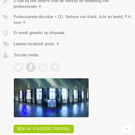
U kan bij ons terecht voor de verhuur en bediening van
professionele
▼
Professionele discobar + DJ, Verhuur van klank, licht en beeld, P.A.
voor
▼
Er wordt gewerkt op afspraak.
Laatste facebook posts
▼
Sociale media:
BEKIJK VOLLEDIG PROFIEL