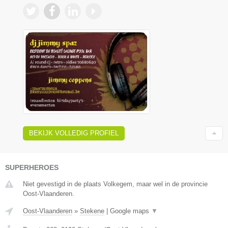
BEKIJK VOLLEDIG PROFIEL
SUPERHEROES
Niet gevestigd in de plaats Volkegem, maar wel in de provincie
Oost-Vlaanderen.
Oost-Vlaanderen
»
Stekene
|
Google maps
▼