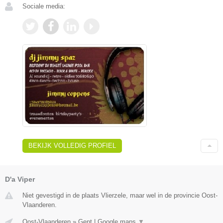
Sociale media:
BEKIJK VOLLEDIG PROFIEL
D'a Viper
Niet gevestigd in de plaats Vlierzele, maar wel in de provincie Oost-
Vlaanderen.
Oost-Vlaanderen
»
Gent
|
Google maps
▼