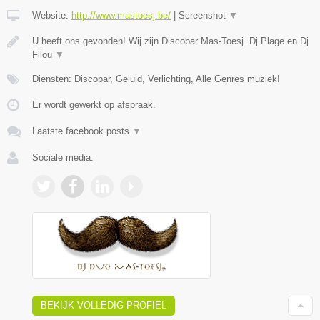
Website:
http://www.mastoesj.be/
|
Screenshot
▼
U heeft ons gevonden! Wij zijn Discobar Mas-Toesj. Dj Plage en Dj
Filou
▼
Diensten: Discobar, Geluid, Verlichting, Alle Genres muziek!
Er wordt gewerkt op afspraak.
Laatste facebook posts
▼
Sociale media:
BEKIJK VOLLEDIG PROFIEL