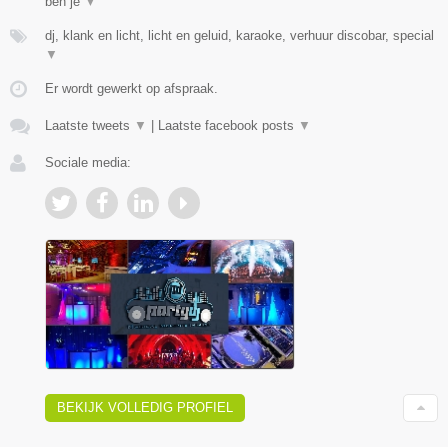
ben je
▼
dj, klank en licht, licht en geluid, karaoke, verhuur discobar, special
▼
Er wordt gewerkt op afspraak.
Laatste tweets
▼
|
Laatste facebook posts
▼
Sociale media:
BEKIJK VOLLEDIG PROFIEL