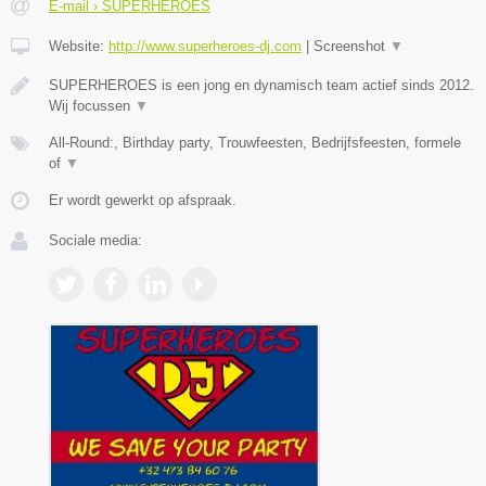
E-mail › SUPERHEROES
Website:
http://www.superheroes-dj.com
|
Screenshot
▼
SUPERHEROES is een jong en dynamisch team actief sinds 2012.
Wij focussen
▼
All-Round:, Birthday party, Trouwfeesten, Bedrijfsfeesten, formele
of
▼
Er wordt gewerkt op afspraak.
Sociale media: