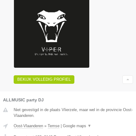
BEKIJK VOLLEDIG PROFIEL
ALLMUSIC party DJ
Niet gevestigd in de plaats Vlierzele, maar wel in de provincie Oost-
Vlaanderen.
Oost-Vlaanderen
»
Temse
|
Google maps
▼