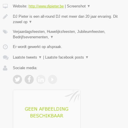
Website:
http://www.djpieter.be
|
Screenshot
▼
DJ Pieter is een all-round DJ met meer dan 20 jaar ervaring. Dit
zowel op
▼
Verjaardagsfeesten, Huwelijksfeesten, Jubileumfeesten,
Bedrijfsevenementen,
▼
Er wordt gewerkt op afspraak.
Laatste tweets
▼
|
Laatste facebook posts
▼
Sociale media: