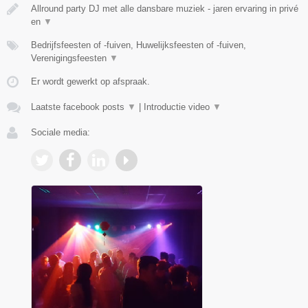
Allround party DJ met alle dansbare muziek - jaren ervaring in privé
en
▼
Bedrijfsfeesten of -fuiven, Huwelijksfeesten of -fuiven,
Verenigingsfeesten
▼
Er wordt gewerkt op afspraak.
Laatste facebook posts
▼
|
Introductie video
▼
Sociale media: