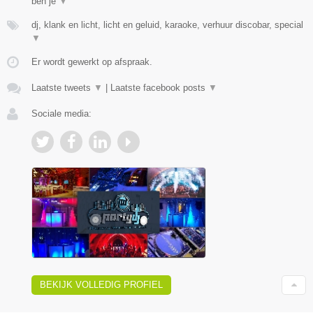
ben je
▼
dj, klank en licht, licht en geluid, karaoke, verhuur discobar, special
▼
Er wordt gewerkt op afspraak.
Laatste tweets
▼
|
Laatste facebook posts
▼
Sociale media:
BEKIJK VOLLEDIG PROFIEL