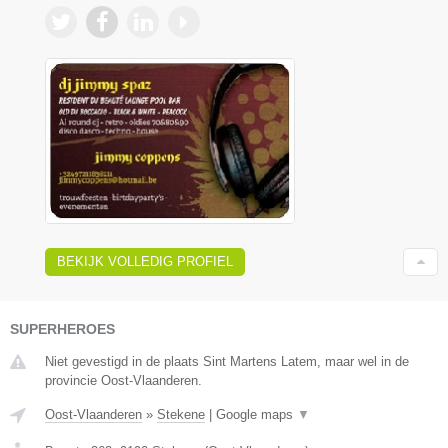
BEKIJK VOLLEDIG PROFIEL
SUPERHEROES
Niet gevestigd in de plaats Sint Martens Latem, maar wel in de
provincie Oost-Vlaanderen.
Oost-Vlaanderen
»
Stekene
|
Google maps
▼