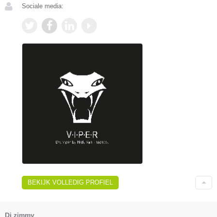
Sociale media:
BEKIJK VOLLEDIG PROFIEL
Dj zimmy