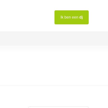
Ik ben een
dj