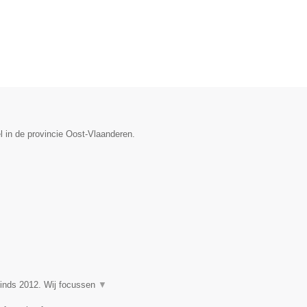
l in de provincie Oost-Vlaanderen.
nds 2012. Wij focussen
▼