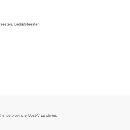
eesten, Bedrijfsfeesten
l in de provincie Oost-Vlaanderen.