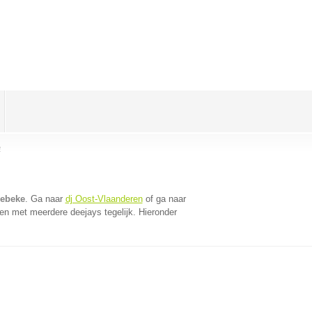
e
rebeke
. Ga naar
dj Oost-Vlaanderen
of ga naar
en met meerdere deejays tegelijk. Hieronder