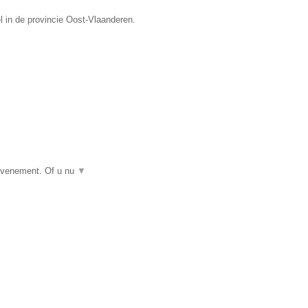
l in de provincie Oost-Vlaanderen.
 evenement. Of u nu
▼