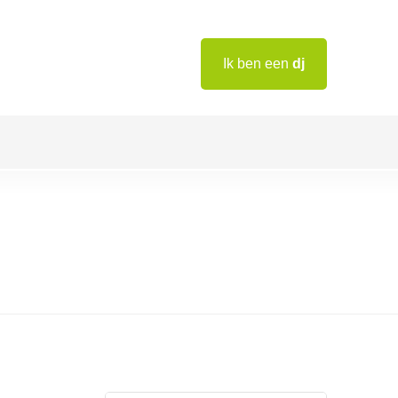
Ik ben een
dj