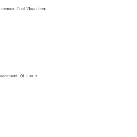
 provincie Oost-Vlaanderen.
 evenement. Of u nu
▼