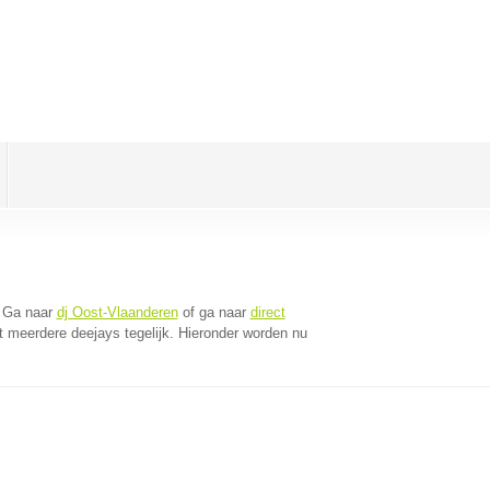
 Ga naar
dj Oost-Vlaanderen
of ga naar
direct
 meerdere deejays tegelijk. Hieronder worden nu