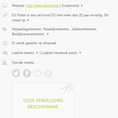
Website:
http://www.djpieter.be
|
Screenshot
▼
DJ Pieter is een all-round DJ met meer dan 20 jaar ervaring. Dit
zowel op
▼
Verjaardagsfeesten, Huwelijksfeesten, Jubileumfeesten,
Bedrijfsevenementen,
▼
Er wordt gewerkt op afspraak.
Laatste tweets
▼
|
Laatste facebook posts
▼
Sociale media: