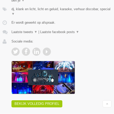
ben je
▼
dj, klank en licht, licht en geluid, karaoke, verhuur discobar, special
▼
Er wordt gewerkt op afspraak.
Laatste tweets
▼
|
Laatste facebook posts
▼
Sociale media:
BEKIJK VOLLEDIG PROFIEL