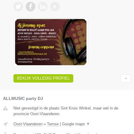
BEKIJK VOLLEDIG PROFIEL
ALLMUSIC party DJ
Niet gevestigd in de plaats Sint Kruis Winkel, maar wel in de
provincie Oost-Vlaanderen.
Oost-Vlaanderen
»
Temse
|
Google maps
▼