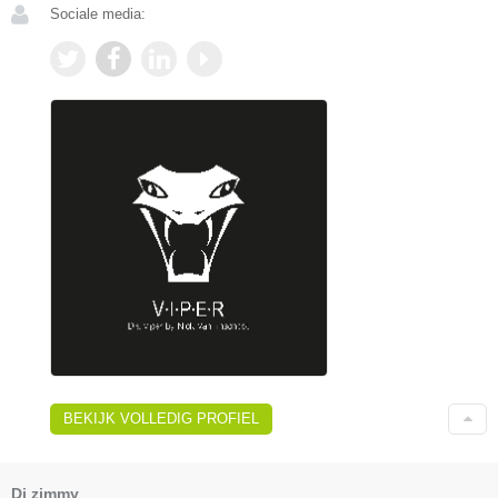
Sociale media:
BEKIJK VOLLEDIG PROFIEL
Dj zimmy