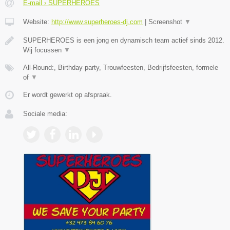
E-mail › SUPERHEROES
Website:
http://www.superheroes-dj.com
|
Screenshot
▼
SUPERHEROES is een jong en dynamisch team actief sinds 2012.
Wij focussen
▼
All-Round:, Birthday party, Trouwfeesten, Bedrijfsfeesten, formele
of
▼
Er wordt gewerkt op afspraak.
Sociale media: