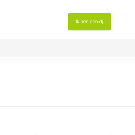
Ik ben een
dj