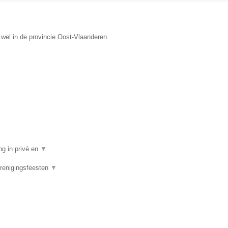
wel in de provincie Oost-Vlaanderen.
ng in privé en
▼
Verenigingsfeesten
▼