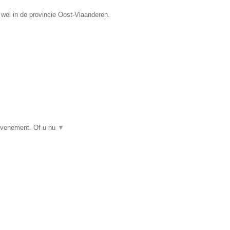
wel in de provincie Oost-Vlaanderen.
 evenement. Of u nu
▼