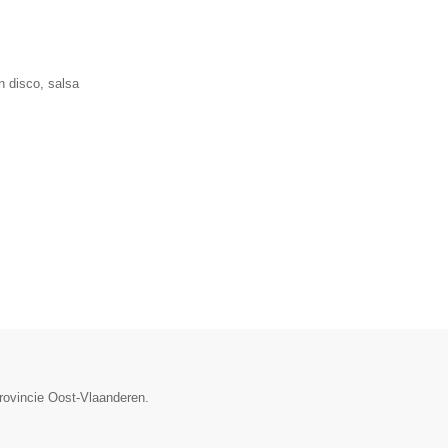
n disco, salsa
provincie Oost-Vlaanderen.