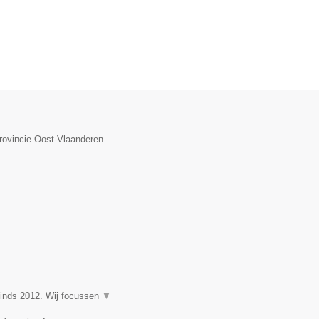
provincie Oost-Vlaanderen.
nds 2012. Wij focussen
▼