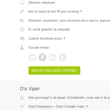
Website onbekend
ben al round dj met 40 jaar ervaring
▼
Diensten: trouwfeest, retro insomnia disco dasco, popcor
Er wordt gewerkt op afspraak.
Laatste facebook posts
▼
Sociale media:
BEKIJK VOLLEDIG PROFIEL
D'a Viper
Niet gevestigd in de plaats Schellebelle, maar wel in de 
Oost-Vlaanderen
»
Gent
|
Google maps
▼