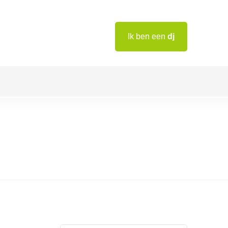
Ik ben een
dj