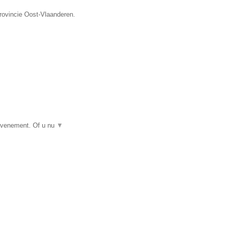
provincie Oost-Vlaanderen.
 evenement. Of u nu
▼