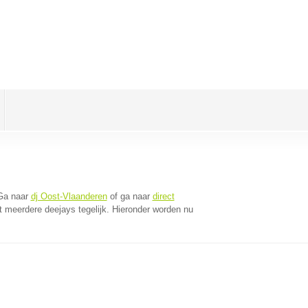
Ga naar
dj Oost-Vlaanderen
of ga naar
direct
 meerdere deejays tegelijk. Hieronder worden nu