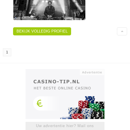
BEKIJK VOLLEDIG PROFIEL
1
Uw advertentie hier? Mail ons