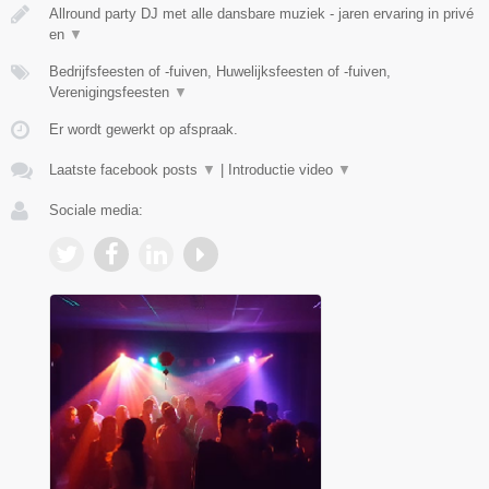
Allround party DJ met alle dansbare muziek - jaren ervaring in privé
en
▼
Bedrijfsfeesten of -fuiven, Huwelijksfeesten of -fuiven,
Verenigingsfeesten
▼
Er wordt gewerkt op afspraak.
Laatste facebook posts
▼
|
Introductie video
▼
Sociale media: