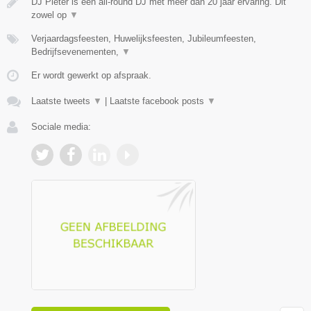
DJ Pieter is een all-round DJ met meer dan 20 jaar ervaring. Dit
zowel op
▼
Verjaardagsfeesten, Huwelijksfeesten, Jubileumfeesten,
Bedrijfsevenementen,
▼
Er wordt gewerkt op afspraak.
Laatste tweets
▼
|
Laatste facebook posts
▼
Sociale media: