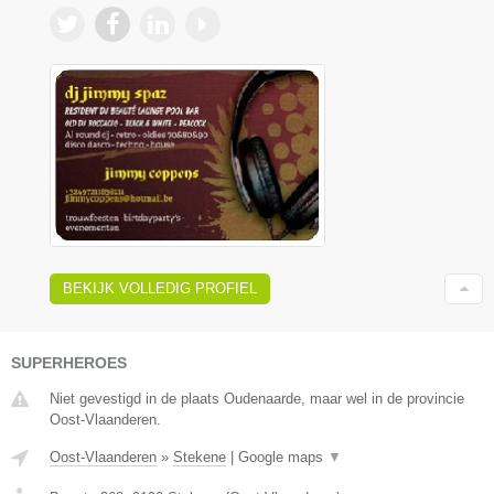
BEKIJK VOLLEDIG PROFIEL
SUPERHEROES
Niet gevestigd in de plaats Oudenaarde, maar wel in de provincie
Oost-Vlaanderen.
Oost-Vlaanderen
»
Stekene
|
Google maps
▼