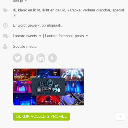
ben je
▼
dj, klank en licht, licht en geluid, karaoke, verhuur discobar, special
▼
Er wordt gewerkt op afspraak.
Laatste tweets
▼
|
Laatste facebook posts
▼
Sociale media:
BEKIJK VOLLEDIG PROFIEL