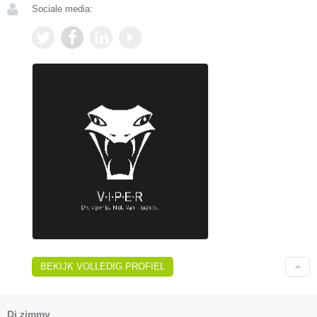
Sociale media:
BEKIJK VOLLEDIG PROFIEL
Dj zimmy