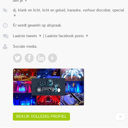
ben je
▼
dj, klank en licht, licht en geluid, karaoke, verhuur discobar, special
▼
Er wordt gewerkt op afspraak.
Laatste tweets
▼
|
Laatste facebook posts
▼
Sociale media:
BEKIJK VOLLEDIG PROFIEL