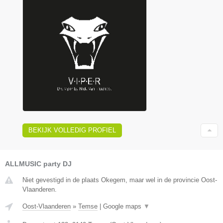
BEKIJK VOLLEDIG PROFIEL
ALLMUSIC party DJ
Niet gevestigd in de plaats Okegem, maar wel in de provincie Oost-
Vlaanderen.
Oost-Vlaanderen
»
Temse
|
Google maps
▼