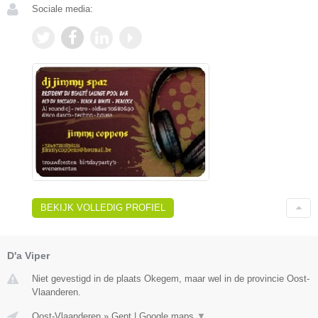
Sociale media:
BEKIJK VOLLEDIG PROFIEL
D'a Viper
Niet gevestigd in de plaats Okegem, maar wel in de provincie Oost-
Vlaanderen.
Oost-Vlaanderen
»
Gent
|
Google maps
▼