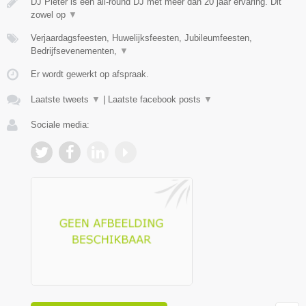
DJ Pieter is een all-round DJ met meer dan 20 jaar ervaring. Dit
zowel op
▼
Verjaardagsfeesten, Huwelijksfeesten, Jubileumfeesten,
Bedrijfsevenementen,
▼
Er wordt gewerkt op afspraak.
Laatste tweets
▼
|
Laatste facebook posts
▼
Sociale media: