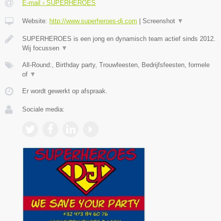
E-mail › SUPERHEROES
Website:
http://www.superheroes-dj.com
|
Screenshot
▼
SUPERHEROES is een jong en dynamisch team actief sinds 2012.
Wij focussen
▼
All-Round:, Birthday party, Trouwfeesten, Bedrijfsfeesten, formele
of
▼
Er wordt gewerkt op afspraak.
Sociale media: