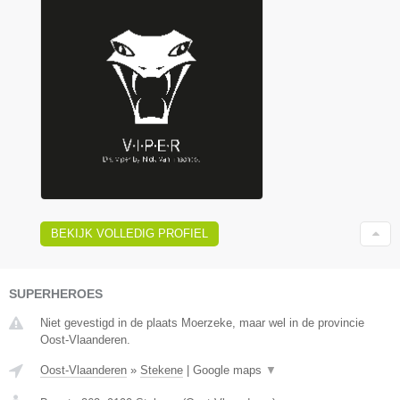
BEKIJK VOLLEDIG PROFIEL
SUPERHEROES
Niet gevestigd in de plaats Moerzeke, maar wel in de provincie
Oost-Vlaanderen.
Oost-Vlaanderen
»
Stekene
|
Google maps
▼