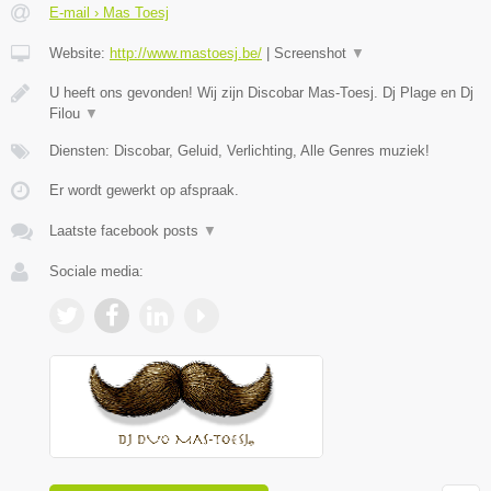
E-mail › Mas Toesj
Website:
http://www.mastoesj.be/
|
Screenshot
▼
U heeft ons gevonden! Wij zijn Discobar Mas-Toesj. Dj Plage en Dj
Filou
▼
Diensten: Discobar, Geluid, Verlichting, Alle Genres muziek!
Er wordt gewerkt op afspraak.
Laatste facebook posts
▼
Sociale media: