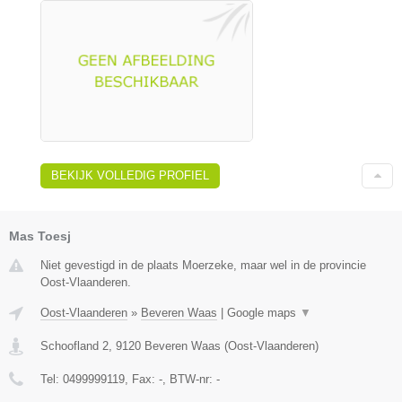
BEKIJK VOLLEDIG PROFIEL
Mas Toesj
Niet gevestigd in de plaats Moerzeke, maar wel in de provincie
Oost-Vlaanderen.
Oost-Vlaanderen
»
Beveren Waas
|
Google maps
▼
Schoofland 2
,
9120
Beveren Waas
(
Oost-Vlaanderen
)
Tel:
0499999119
, Fax:
-
, BTW-nr:
-