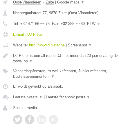
Oost-Vlaanderen
»
Zulte
|
Google maps
▼
Nachtegaalstraat 77
,
9870
Zulte
(
Oost-Vlaanderen
)
Tel:
+32 471 66 66 73
, Fax:
+32 388 80 80
, BTW-nr:
-
E-mail › DJ Pieter
Website:
http://www.djpieter.be
|
Screenshot
▼
DJ Pieter is een all-round DJ met meer dan 20 jaar ervaring. Dit
zowel op
▼
Verjaardagsfeesten, Huwelijksfeesten, Jubileumfeesten,
Bedrijfsevenementen,
▼
Er wordt gewerkt op afspraak.
Laatste tweets
▼
|
Laatste facebook posts
▼
Sociale media: