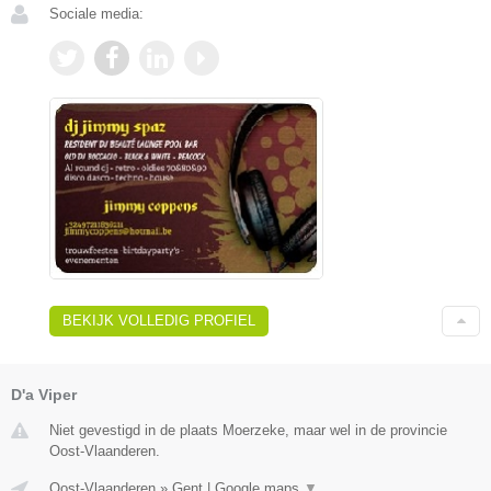
Sociale media:
BEKIJK VOLLEDIG PROFIEL
D'a Viper
Niet gevestigd in de plaats Moerzeke, maar wel in de provincie
Oost-Vlaanderen.
Oost-Vlaanderen
»
Gent
|
Google maps
▼