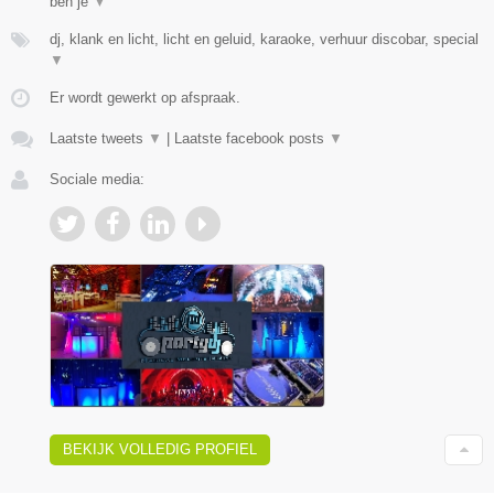
ben je
▼
dj, klank en licht, licht en geluid, karaoke, verhuur discobar, special
▼
Er wordt gewerkt op afspraak.
Laatste tweets
▼
|
Laatste facebook posts
▼
Sociale media:
BEKIJK VOLLEDIG PROFIEL