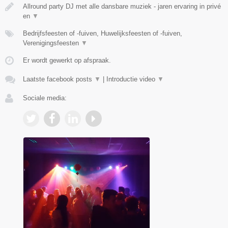
Allround party DJ met alle dansbare muziek - jaren ervaring in privé
en
▼
Bedrijfsfeesten of -fuiven, Huwelijksfeesten of -fuiven,
Verenigingsfeesten
▼
Er wordt gewerkt op afspraak.
Laatste facebook posts
▼
|
Introductie video
▼
Sociale media: