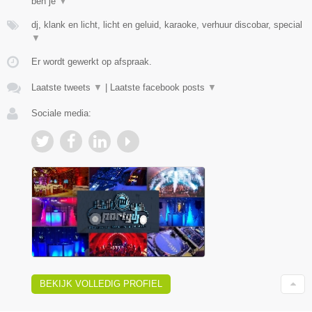
ben je
▼
dj, klank en licht, licht en geluid, karaoke, verhuur discobar, special
▼
Er wordt gewerkt op afspraak.
Laatste tweets
▼
|
Laatste facebook posts
▼
Sociale media:
BEKIJK VOLLEDIG PROFIEL