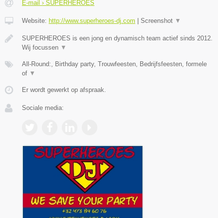
E-mail › SUPERHEROES
Website:
http://www.superheroes-dj.com
|
Screenshot
▼
SUPERHEROES is een jong en dynamisch team actief sinds 2012.
Wij focussen
▼
All-Round:, Birthday party, Trouwfeesten, Bedrijfsfeesten, formele
of
▼
Er wordt gewerkt op afspraak.
Sociale media: