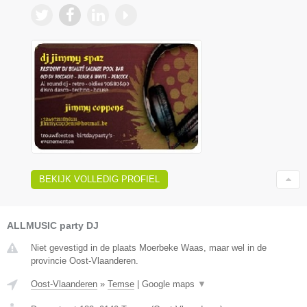
BEKIJK VOLLEDIG PROFIEL
ALLMUSIC party DJ
Niet gevestigd in de plaats Moerbeke Waas, maar wel in de
provincie Oost-Vlaanderen.
Oost-Vlaanderen
»
Temse
|
Google maps
▼