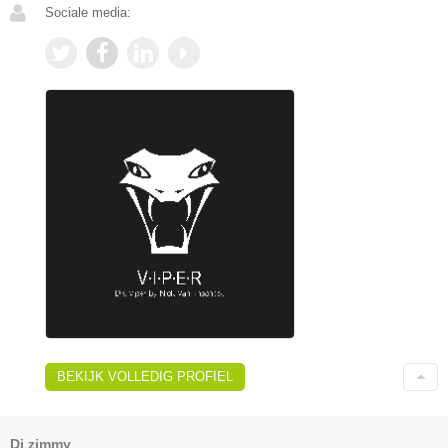
Sociale media:
BEKIJK VOLLEDIG PROFIEL
Dj zimmy