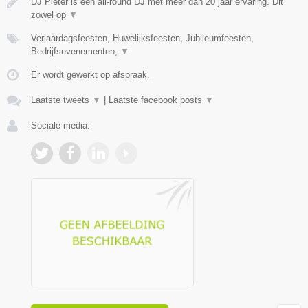
DJ Pieter is een all-round DJ met meer dan 20 jaar ervaring. Dit
zowel op
▼
Verjaardagsfeesten, Huwelijksfeesten, Jubileumfeesten,
Bedrijfsevenementen,
▼
Er wordt gewerkt op afspraak.
Laatste tweets
▼
|
Laatste facebook posts
▼
Sociale media: