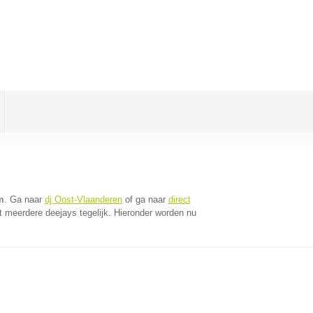
m
. Ga naar
dj Oost-Vlaanderen
of ga naar
direct
 meerdere deejays tegelijk. Hieronder worden nu