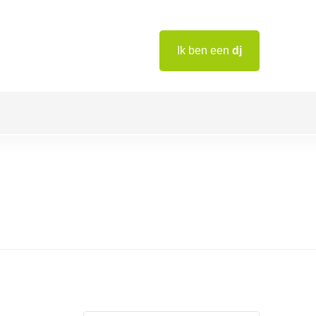
Ik ben een
dj