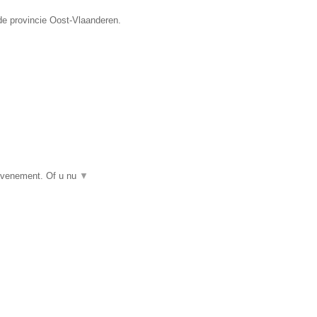
de provincie Oost-Vlaanderen.
 evenement. Of u nu
▼