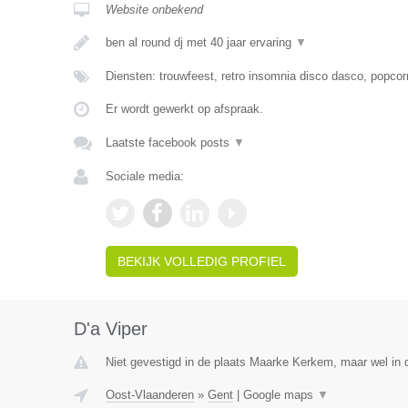
Website onbekend
ben al round dj met 40 jaar ervaring
▼
Diensten: trouwfeest, retro insomnia disco dasco, popcor
Er wordt gewerkt op afspraak.
Laatste facebook posts
▼
Sociale media:
BEKIJK VOLLEDIG PROFIEL
D'a Viper
Niet gevestigd in de plaats Maarke Kerkem, maar wel in 
Oost-Vlaanderen
»
Gent
|
Google maps
▼