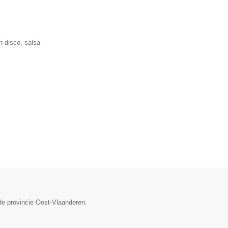
n disco, salsa
de provincie Oost-Vlaanderen.