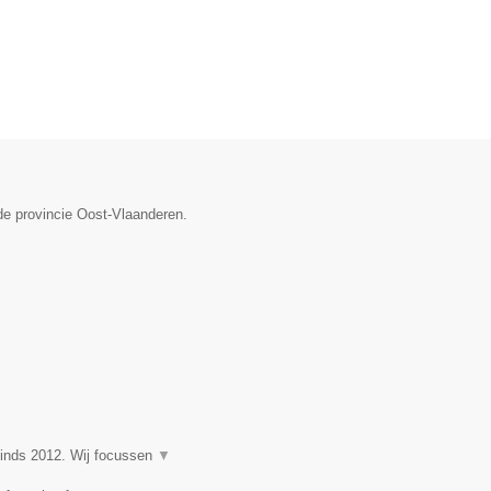
de provincie Oost-Vlaanderen.
nds 2012. Wij focussen
▼