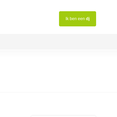
Ik ben een
dj