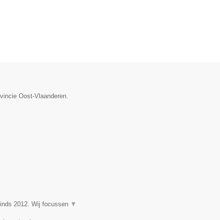
ovincie Oost-Vlaanderen.
nds 2012. Wij focussen
▼