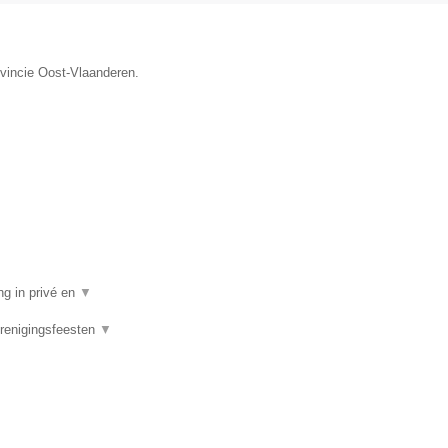
ovincie Oost-Vlaanderen.
ng in privé en
▼
Verenigingsfeesten
▼