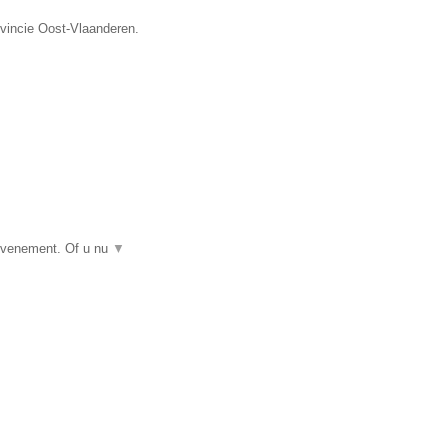
ovincie Oost-Vlaanderen.
 evenement. Of u nu
▼