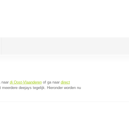
a naar
dj Oost-Vlaanderen
of ga naar
direct
 meerdere deejays tegelijk. Hieronder worden nu