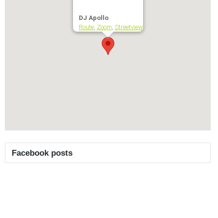
DJ Apollo
Route
,
Zoom
,
Streetview
Facebook posts