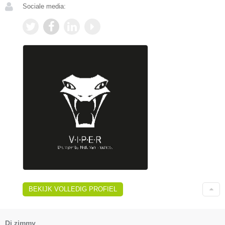
Sociale media:
BEKIJK VOLLEDIG PROFIEL
Dj zimmy