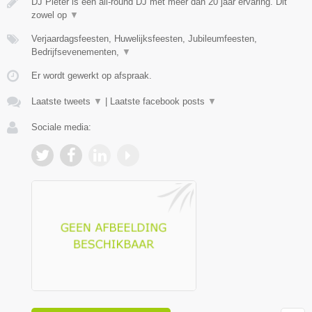
DJ Pieter is een all-round DJ met meer dan 20 jaar ervaring. Dit
zowel op
▼
Verjaardagsfeesten, Huwelijksfeesten, Jubileumfeesten,
Bedrijfsevenementen,
▼
Er wordt gewerkt op afspraak.
Laatste tweets
▼
|
Laatste facebook posts
▼
Sociale media: