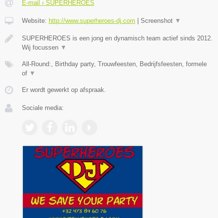
E-mail › SUPERHEROES
Website:
http://www.superheroes-dj.com
|
Screenshot
▼
SUPERHEROES is een jong en dynamisch team actief sinds 2012.
Wij focussen
▼
All-Round:, Birthday party, Trouwfeesten, Bedrijfsfeesten, formele
of
▼
Er wordt gewerkt op afspraak.
Sociale media: