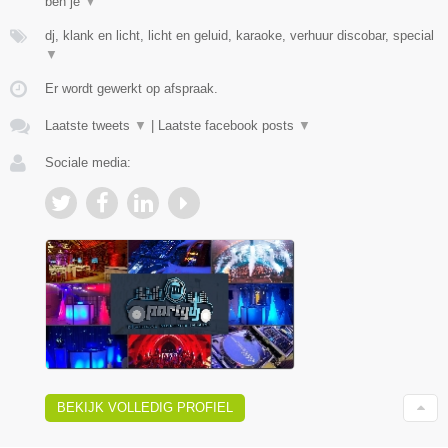
ben je
▼
dj, klank en licht, licht en geluid, karaoke, verhuur discobar, special
▼
Er wordt gewerkt op afspraak.
Laatste tweets
▼
|
Laatste facebook posts
▼
Sociale media:
BEKIJK VOLLEDIG PROFIEL