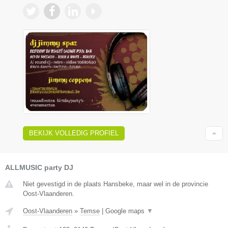
BEKIJK VOLLEDIG PROFIEL
ALLMUSIC party DJ
Niet gevestigd in de plaats Hansbeke, maar wel in de provincie
Oost-Vlaanderen.
Oost-Vlaanderen
»
Temse
|
Google maps
▼