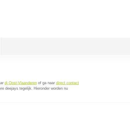
aar
dj Oost-Vlaanderen
of ga naar
direct contact
e deejays tegelijk. Hieronder worden nu