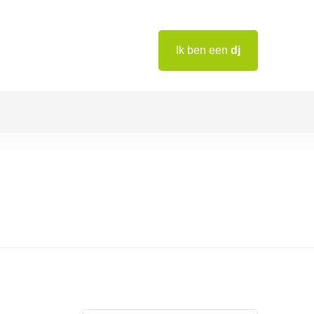
Ik ben een
dj