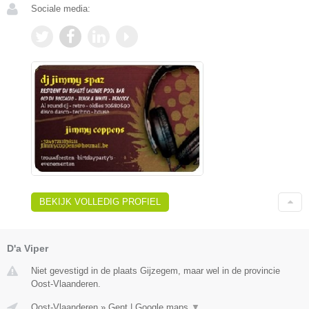
Sociale media:
BEKIJK VOLLEDIG PROFIEL
D'a Viper
Niet gevestigd in de plaats Gijzegem, maar wel in de provincie
Oost-Vlaanderen.
Oost-Vlaanderen
»
Gent
|
Google maps
▼