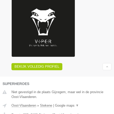
BEKIJK VOLLEDIG PROFIEL
SUPERHEROES
Niet gevestigd in de plaats Gijzegem, maar wel in de provincie
Oost-Vlaanderen.
Oost-Vlaanderen
»
Stekene
|
Google maps
▼