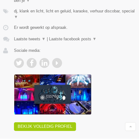
ben je
▼
dj, klank en licht, licht en geluid, karaoke, verhuur discobar, special
▼
Er wordt gewerkt op afspraak.
Laatste tweets
▼
|
Laatste facebook posts
▼
Sociale media:
BEKIJK VOLLEDIG PROFIEL