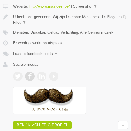
Website:
http://www.mastoesj.be/
|
Screenshot
▼
U heeft ons gevonden! Wij zijn Discobar Mas-Toesj. Dj Plage en Dj
Filou
▼
Diensten: Discobar, Geluid, Verlichting, Alle Genres muziek!
Er wordt gewerkt op afspraak.
Laatste facebook posts
▼
Sociale media:
BEKIJK VOLLEDIG PROFIEL