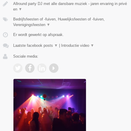
Allround party DJ met alle dansbare muziek - jaren ervaring in privé
en
▼
Bedrijfsfeesten of -fuiven, Huwelijksfeesten of -fuiven,
Verenigingsfeesten
▼
Er wordt gewerkt op afspraak.
Laatste facebook posts
▼
|
Introductie video
▼
Sociale media: