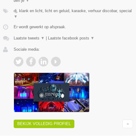
ben je
▼
dj, klank en licht, licht en geluid, karaoke, verhuur discobar, special
▼
Er wordt gewerkt op afspraak.
Laatste tweets
▼
|
Laatste facebook posts
▼
Sociale media:
BEKIJK VOLLEDIG PROFIEL