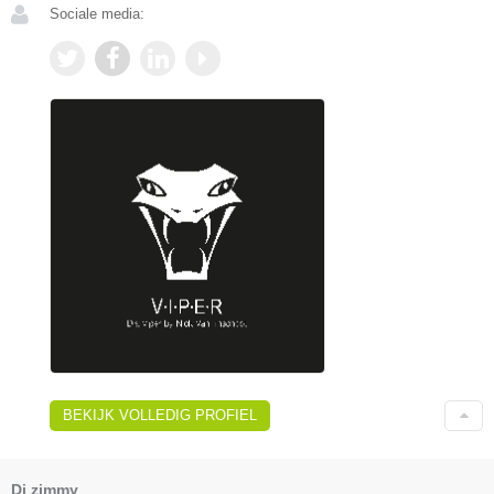
Sociale media:
BEKIJK VOLLEDIG PROFIEL
Dj zimmy