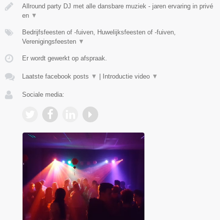
Allround party DJ met alle dansbare muziek - jaren ervaring in privé
en
▼
Bedrijfsfeesten of -fuiven, Huwelijksfeesten of -fuiven,
Verenigingsfeesten
▼
Er wordt gewerkt op afspraak.
Laatste facebook posts
▼
|
Introductie video
▼
Sociale media: