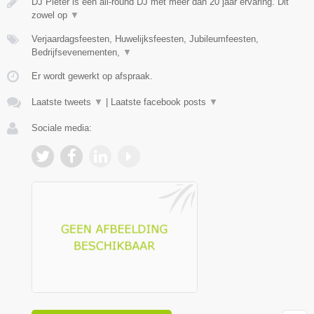
DJ Pieter is een all-round DJ met meer dan 20 jaar ervaring. Dit
zowel op
▼
Verjaardagsfeesten, Huwelijksfeesten, Jubileumfeesten,
Bedrijfsevenementen,
▼
Er wordt gewerkt op afspraak.
Laatste tweets
▼
|
Laatste facebook posts
▼
Sociale media: