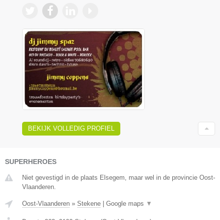
BEKIJK VOLLEDIG PROFIEL
SUPERHEROES
Niet gevestigd in de plaats Elsegem, maar wel in de provincie Oost-
Vlaanderen.
Oost-Vlaanderen
»
Stekene
|
Google maps
▼