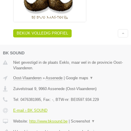
BEKIJK VOLLEDIG PROFIEL
BK SOUND
Niet gevestigd in de plaats Eeklo, maar wel in de provincie Oost-
Vlaanderen.
Oost-Vlaanderen
»
Assenede
|
Google maps
▼
Zuivelstraat 9
,
9960
Assenede
(
Oost-Vlaanderen
)
Tel:
0476381995
, Fax:
-
, BTW-nr:
BE0597.934.229
E-mail › BK SOUND
Website:
http://www.bksound.be
|
Screenshot
▼