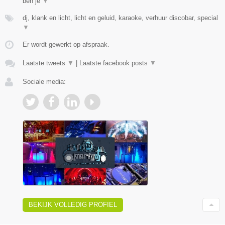
ben je
▼
dj, klank en licht, licht en geluid, karaoke, verhuur discobar, special
▼
Er wordt gewerkt op afspraak.
Laatste tweets
▼
|
Laatste facebook posts
▼
Sociale media:
BEKIJK VOLLEDIG PROFIEL