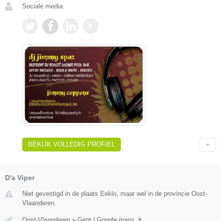
Sociale media:
BEKIJK VOLLEDIG PROFIEL
D'a Viper
Niet gevestigd in de plaats Eeklo, maar wel in de provincie Oost-
Vlaanderen.
Oost-Vlaanderen
»
Gent
|
Google maps
▼