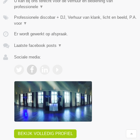
U kan bij ons terecht voor de verhuur en bediening van
professionele
▼
Professionele discobar + DJ, Verhuur van klank, licht en beeld, P.A.
voor
▼
Er wordt gewerkt op afspraak.
Laatste facebook posts
▼
Sociale media:
BEKIJK VOLLEDIG PROFIEL