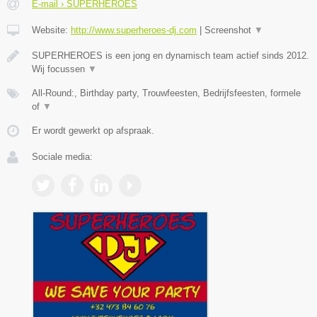
E-mail › SUPERHEROES
Website:
http://www.superheroes-dj.com
|
Screenshot
▼
SUPERHEROES is een jong en dynamisch team actief sinds 2012.
Wij focussen
▼
All-Round:, Birthday party, Trouwfeesten, Bedrijfsfeesten, formele
of
▼
Er wordt gewerkt op afspraak.
Sociale media: