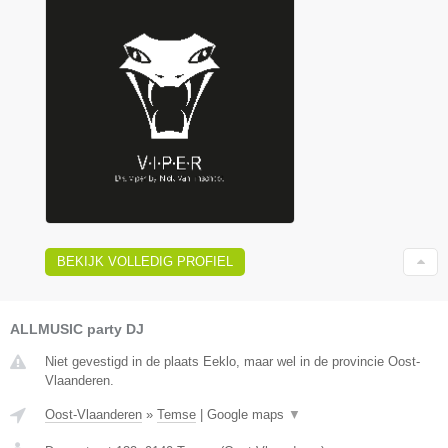
BEKIJK VOLLEDIG PROFIEL
ALLMUSIC party DJ
Niet gevestigd in de plaats Eeklo, maar wel in de provincie Oost-
Vlaanderen.
Oost-Vlaanderen
»
Temse
|
Google maps
▼