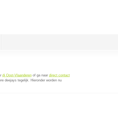
ar
dj Oost-Vlaanderen
of ga naar
direct contact
e deejays tegelijk. Hieronder worden nu