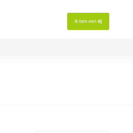
Ik ben een
dj