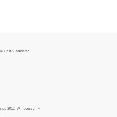
cie Oost-Vlaanderen.
nds 2012. Wij focussen
▼