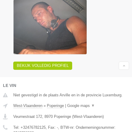
BEKIJK VOLLEDIG PROFIEL
LE VIN
Niet gevestigd in de plaats Arville en in de provincie Luxemburg.
West-Vlaanderen
»
Poperinge
|
Google maps
▼
Veurnestraat 172
,
8970
Poperinge
(
West-Vlaanderen
)
Tel:
+32476782125
, Fax:
-
, BTW-nr:
Ondernemingsnummer: