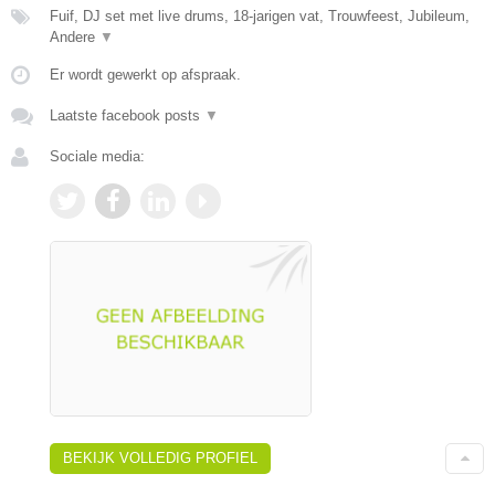
Fuif, DJ set met live drums, 18-jarigen vat, Trouwfeest, Jubileum,
Andere
▼
Er wordt gewerkt op afspraak.
Laatste facebook posts
▼
Sociale media:
BEKIJK VOLLEDIG PROFIEL