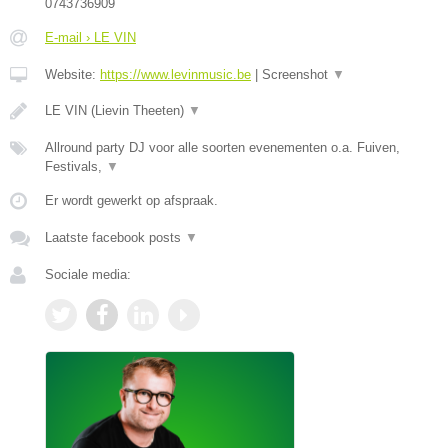
0743736909
E-mail › LE VIN
Website:
https://www.levinmusic.be
|
Screenshot
▼
LE VIN (Lievin Theeten)
▼
Allround party DJ voor alle soorten evenementen o.a. Fuiven,
Festivals,
▼
Er wordt gewerkt op afspraak.
Laatste facebook posts
▼
Sociale media: