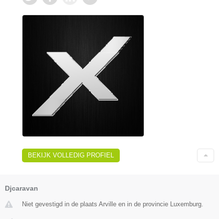
BEKIJK VOLLEDIG PROFIEL
Djcaravan
Niet gevestigd in de plaats Arville en in de provincie Luxemburg.