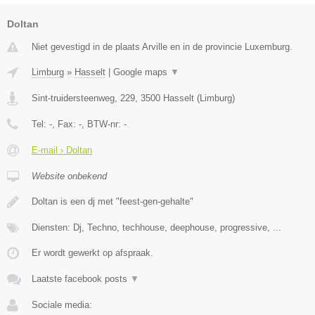
Doltan
Niet gevestigd in de plaats Arville en in de provincie Luxemburg.
Limburg
»
Hasselt
|
Google maps
▼
Sint-truidersteenweg, 229
,
3500
Hasselt
(
Limburg
)
Tel:
-
, Fax:
-
, BTW-nr:
-
E-mail › Doltan
Website onbekend
Doltan is een dj met "feest-gen-gehalte"
Diensten: Dj, Techno, techhouse, deephouse, progressive, ...
Er wordt gewerkt op afspraak.
Laatste facebook posts
▼
Sociale media: