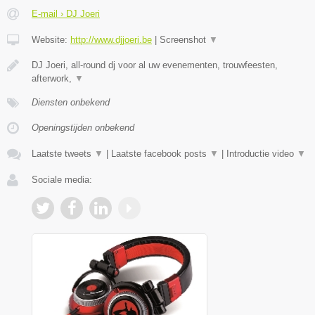
E-mail › DJ Joeri
Website:
http://www.djjoeri.be
|
Screenshot
▼
DJ Joeri, all-round dj voor al uw evenementen, trouwfeesten,
afterwork,
▼
Diensten onbekend
Openingstijden onbekend
Laatste tweets
▼
|
Laatste facebook posts
▼
|
Introductie video
▼
Sociale media: