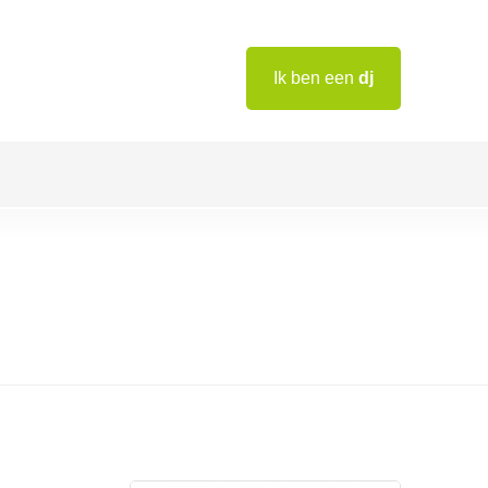
Ik ben een
dj