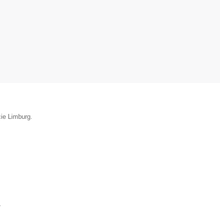
cie Limburg.
▼