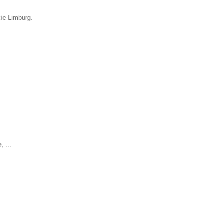
cie Limburg.
 ...