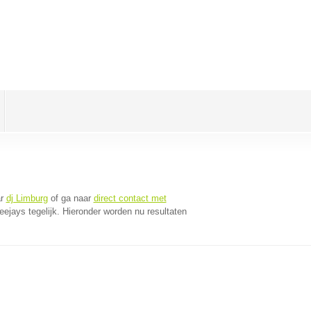
ar
dj Limburg
of ga naar
direct contact met
jays tegelijk. Hieronder worden nu resultaten