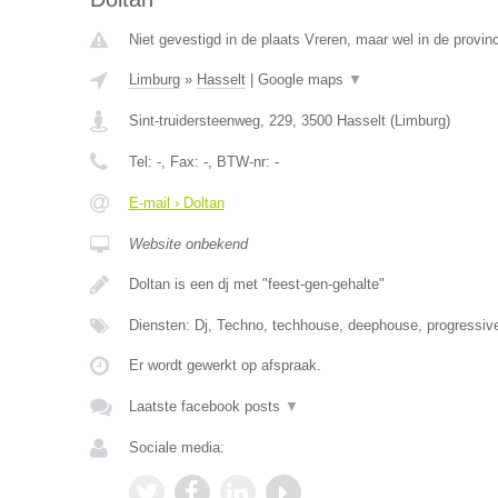
Niet gevestigd in de plaats Vreren, maar wel in de provin
Limburg
»
Hasselt
|
Google maps
▼
Sint-truidersteenweg, 229
,
3500
Hasselt
(
Limburg
)
Tel:
-
, Fax:
-
, BTW-nr:
-
E-mail › Doltan
Website onbekend
Doltan is een dj met "feest-gen-gehalte"
Diensten: Dj, Techno, techhouse, deephouse, progressive,
Er wordt gewerkt op afspraak.
Laatste facebook posts
▼
Sociale media: