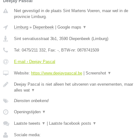
Deejay Pascal
Niet gevestigd in de plaats Sint Martens Voeren, maar wel in de
provincie Limburg.
Limburg
»
Diepenbeek
|
Google maps
▼
Sint servatiusstraat 3b1
,
3590
Diepenbeek
(
Limburg
)
Tel:
0475/211 332
, Fax:
-
, BTW-nr:
0878741509
E-mail › Deejay Pascal
Website:
https://www.deejaypascal.be
|
Screenshot
▼
Deejay Pascal is niet alleen het uitvoeren van evenementen, maar
alles wat
▼
Diensten onbekend
Openingstijden
▼
Laatste tweets
▼
|
Laatste facebook posts
▼
Sociale media: