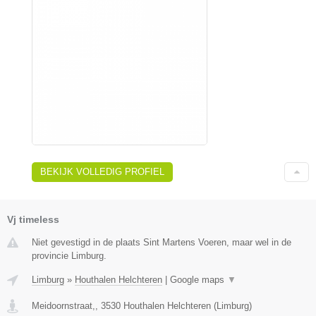
BEKIJK VOLLEDIG PROFIEL
Vj timeless
Niet gevestigd in de plaats Sint Martens Voeren, maar wel in de
provincie Limburg.
Limburg
»
Houthalen Helchteren
|
Google maps
▼
Meidoornstraat,
,
3530
Houthalen Helchteren
(
Limburg
)