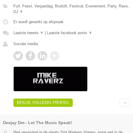
Fuif, Feest, Verjaardag, Bruiloft, Festival, Evenement, Party, Rave,
DJ
▼
Er wordt gewerkt op afspraak.
Laatste tweets
▼
|
Laatste facebook posts
▼
Sociale media:
BEKIJK VOLLEDIG PROFIEL
Deejay Dm - Let The Music Speak!
Niet gevestigd in de plaats Sint Martens Voeren, maar wel in de