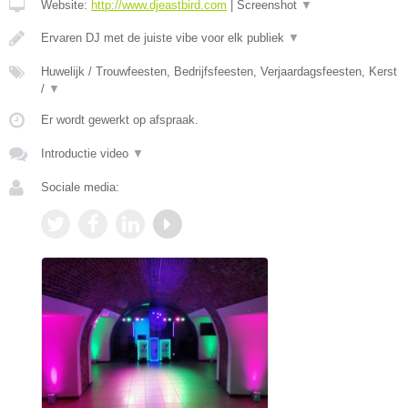
Website:
http://www.djeastbird.com
|
Screenshot
▼
Ervaren DJ met de juiste vibe voor elk publiek
▼
Huwelijk / Trouwfeesten, Bedrijfsfeesten, Verjaardagsfeesten, Kerst
/
▼
Er wordt gewerkt op afspraak.
Introductie video
▼
Sociale media: