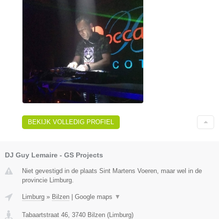
BEKIJK VOLLEDIG PROFIEL
DJ Guy Lemaire - GS Projects
Niet gevestigd in de plaats Sint Martens Voeren, maar wel in de
provincie Limburg.
Limburg
»
Bilzen
|
Google maps
▼
Tabaartstraat 46
,
3740
Bilzen
(
Limburg
)