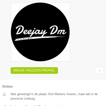
BEKIJK VOLLEDIG PROFIEL
Doltan
Niet gevestigd in de plaats Sint Martens Voeren, maar wel in de
provincie Limburg.