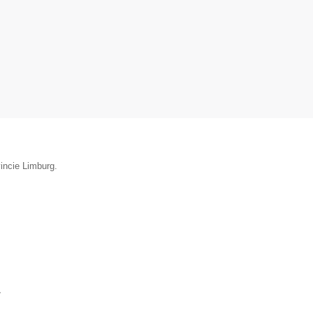
incie Limburg.
▼