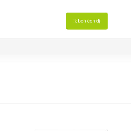
Ik ben een
dj