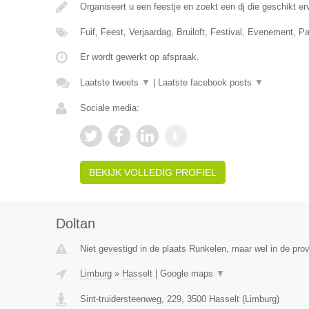
Organiseert u een feestje en zoekt een dj die geschikt e
Fuif, Feest, Verjaardag, Bruiloft, Festival, Evenement, P
Er wordt gewerkt op afspraak.
Laatste tweets
▼
|
Laatste facebook posts
▼
Sociale media:
BEKIJK VOLLEDIG PROFIEL
Doltan
Niet gevestigd in de plaats Runkelen, maar wel in de prov
Limburg
»
Hasselt
|
Google maps
▼
Sint-truidersteenweg, 229
,
3500
Hasselt
(
Limburg
)