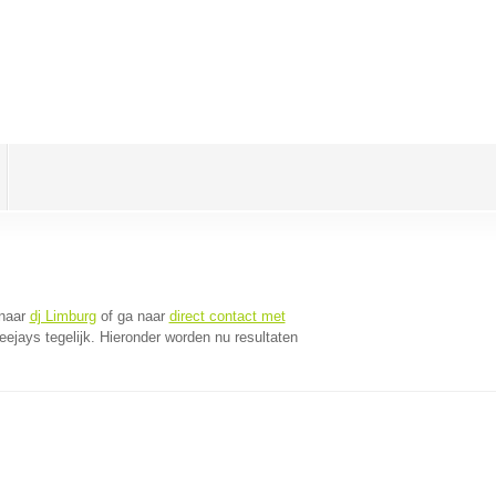
 naar
dj Limburg
of ga naar
direct contact met
jays tegelijk. Hieronder worden nu resultaten