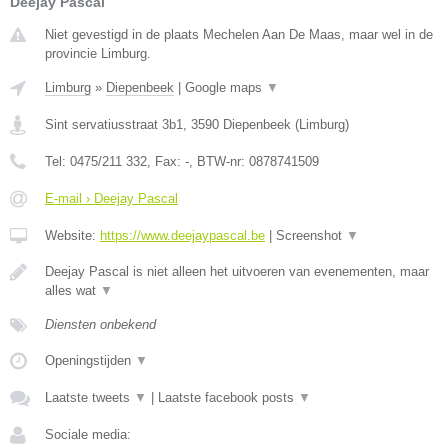
Deejay Pascal
Niet gevestigd in de plaats Mechelen Aan De Maas, maar wel in de
provincie Limburg.
Limburg
»
Diepenbeek
|
Google maps
▼
Sint servatiusstraat 3b1
,
3590
Diepenbeek
(
Limburg
)
Tel:
0475/211 332
, Fax:
-
, BTW-nr:
0878741509
E-mail › Deejay Pascal
Website:
https://www.deejaypascal.be
|
Screenshot
▼
Deejay Pascal is niet alleen het uitvoeren van evenementen, maar
alles wat
▼
Diensten onbekend
Openingstijden
▼
Laatste tweets
▼
|
Laatste facebook posts
▼
Sociale media: