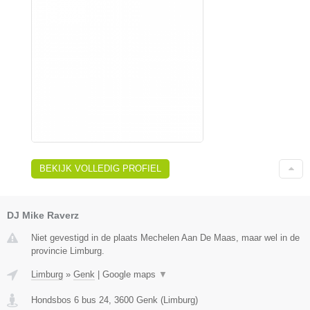
BEKIJK VOLLEDIG PROFIEL
DJ Mike Raverz
Niet gevestigd in de plaats Mechelen Aan De Maas, maar wel in de
provincie Limburg.
Limburg
»
Genk
|
Google maps
▼
Hondsbos 6 bus 24
,
3600
Genk
(
Limburg
)