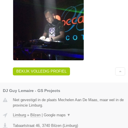
BEKIJK VOLLEDIG PROFIEL
DJ Guy Lemaire - GS Projects
Niet gevestigd in de plaats Mechelen Aan De Maas, maar wel in de
provincie Limburg.
Limburg
»
Bilzen
|
Google maps
▼
Tabaartstraat 46
,
3740
Bilzen
(
Limburg
)