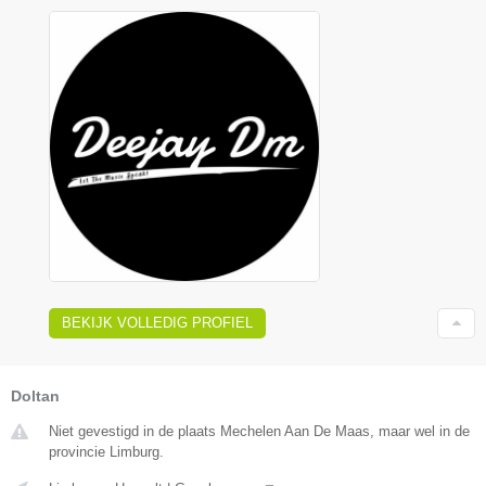
BEKIJK VOLLEDIG PROFIEL
Doltan
Niet gevestigd in de plaats Mechelen Aan De Maas, maar wel in de
provincie Limburg.