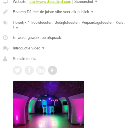
Website:
http://www.djeastbird.com
|
Screenshot
▼
Ervaren DJ met de juiste vibe voor elk publiek
▼
Huwelijk / Trouwfeesten, Bedrijfsfeesten, Verjaardagsfeesten, Kerst
/
▼
Er wordt gewerkt op afspraak.
Introductie video
▼
Sociale media: