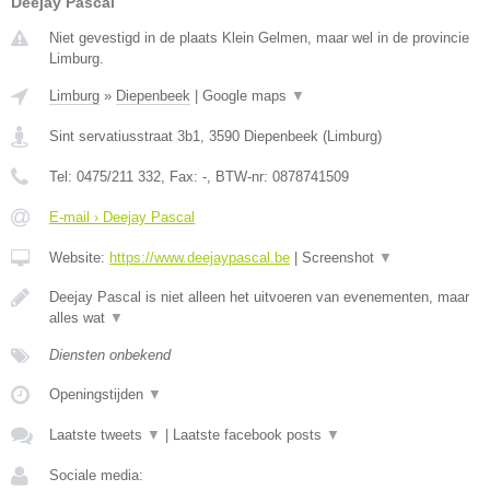
Deejay Pascal
Niet gevestigd in de plaats Klein Gelmen, maar wel in de provincie
Limburg.
Limburg
»
Diepenbeek
|
Google maps
▼
Sint servatiusstraat 3b1
,
3590
Diepenbeek
(
Limburg
)
Tel:
0475/211 332
, Fax:
-
, BTW-nr:
0878741509
E-mail › Deejay Pascal
Website:
https://www.deejaypascal.be
|
Screenshot
▼
Deejay Pascal is niet alleen het uitvoeren van evenementen, maar
alles wat
▼
Diensten onbekend
Openingstijden
▼
Laatste tweets
▼
|
Laatste facebook posts
▼
Sociale media: