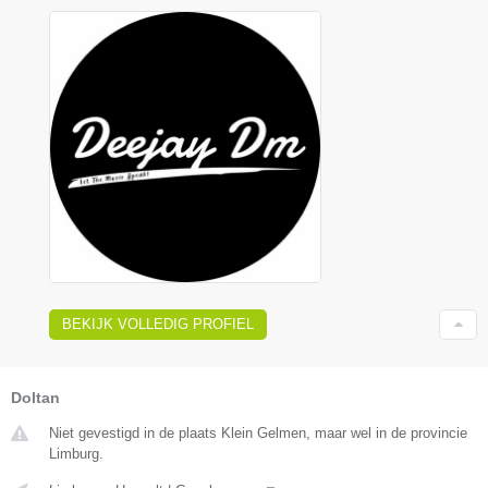
BEKIJK VOLLEDIG PROFIEL
Doltan
Niet gevestigd in de plaats Klein Gelmen, maar wel in de provincie
Limburg.