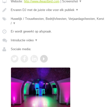
Website:
http://www.djeastbird.com
|
Screenshot
▼
Ervaren DJ met de juiste vibe voor elk publiek
▼
Huwelijk / Trouwfeesten, Bedrijfsfeesten, Verjaardagsfeesten, Kerst
/
▼
Er wordt gewerkt op afspraak.
Introductie video
▼
Sociale media: