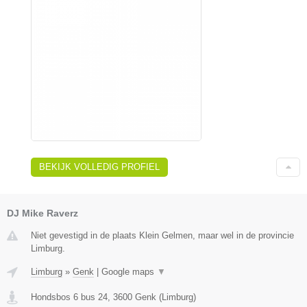
BEKIJK VOLLEDIG PROFIEL
DJ Mike Raverz
Niet gevestigd in de plaats Klein Gelmen, maar wel in de provincie
Limburg.
Limburg
»
Genk
|
Google maps
▼
Hondsbos 6 bus 24
,
3600
Genk
(
Limburg
)