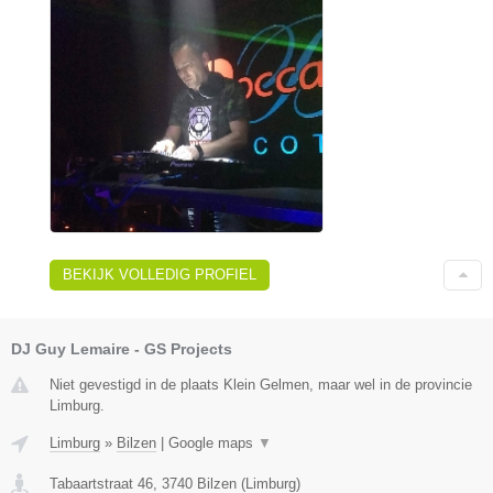
BEKIJK VOLLEDIG PROFIEL
DJ Guy Lemaire - GS Projects
Niet gevestigd in de plaats Klein Gelmen, maar wel in de provincie
Limburg.
Limburg
»
Bilzen
|
Google maps
▼
Tabaartstraat 46
,
3740
Bilzen
(
Limburg
)