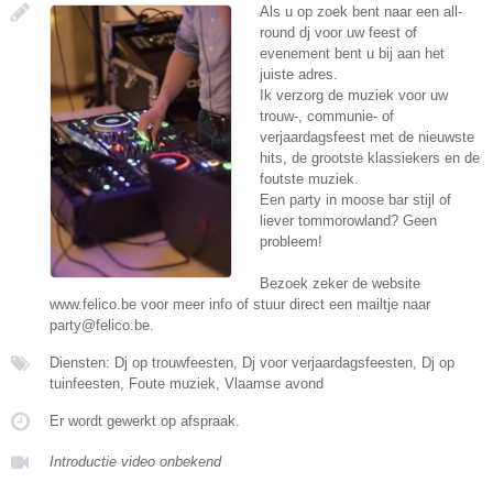
Als u op zoek bent naar een all-
round dj voor uw feest of
evenement bent u bij aan het
juiste adres.
Ik verzorg de muziek voor uw
trouw-, communie- of
verjaardagsfeest met de nieuwste
hits, de grootste klassiekers en de
foutste muziek.
Een party in moose bar stijl of
liever tommorowland? Geen
probleem!
Bezoek zeker de website
www.felico.be voor meer info of stuur direct een mailtje naar
party@felico.be.
Diensten: Dj op trouwfeesten, Dj voor verjaardagsfeesten, Dj op
tuinfeesten, Foute muziek, Vlaamse avond
Er wordt gewerkt op afspraak.
Introductie video onbekend