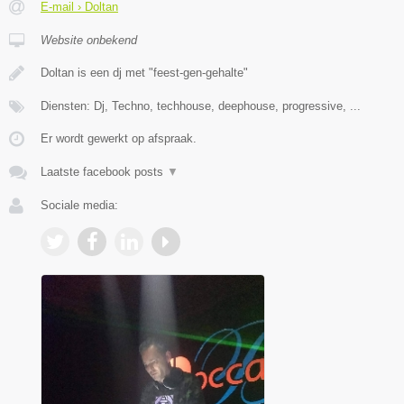
E-mail › Doltan
Website onbekend
Doltan is een dj met "feest-gen-gehalte"
Diensten: Dj, Techno, techhouse, deephouse, progressive, ...
Er wordt gewerkt op afspraak.
Laatste facebook posts
▼
Sociale media: