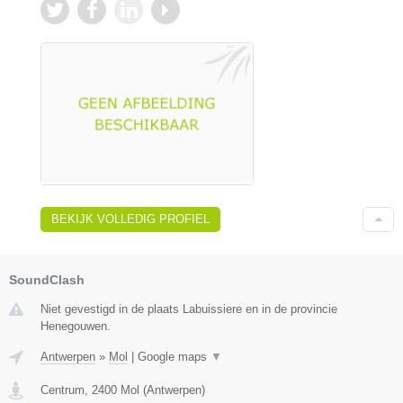
BEKIJK VOLLEDIG PROFIEL
SoundClash
Niet gevestigd in de plaats Labuissiere en in de provincie
Henegouwen.
Antwerpen
»
Mol
|
Google maps
▼
Centrum
,
2400
Mol
(
Antwerpen
)