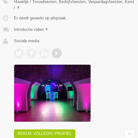
Huwelijk / Trouwfeesten, Bedrijfsfeesten, Verjaardagsfeesten, Kerst
/
▼
Er wordt gewerkt op afspraak.
Introductie video
▼
Sociale media:
BEKIJK VOLLEDIG PROFIEL