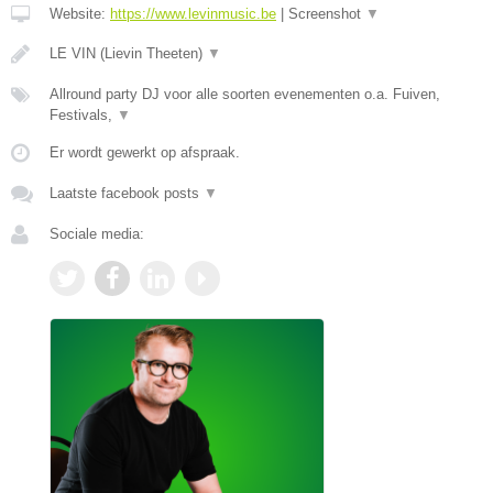
Website:
https://www.levinmusic.be
|
Screenshot
▼
LE VIN (Lievin Theeten)
▼
Allround party DJ voor alle soorten evenementen o.a. Fuiven,
Festivals,
▼
Er wordt gewerkt op afspraak.
Laatste facebook posts
▼
Sociale media: