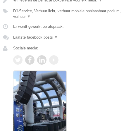
Wij leveren de perfecte DJ-Service voor elk feest.
▼
DJ-Service, Verhuur licht, verhuur mobiele opblaasbaar podium,
verhuur
▼
Er wordt gewerkt op afspraak.
Laatste facebook posts
▼
Sociale media: