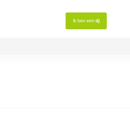
Ik ben een
dj