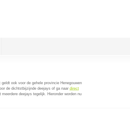
it geldt ook voor de gehele provincie Henegouwen
or de dichtstbijzijnde deejays of ga naar
direct
 meerdere deejays tegelijk. Hieronder worden nu