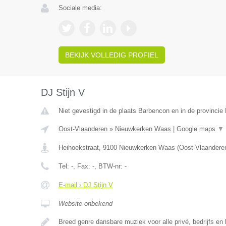
Sociale media:
BEKIJK VOLLEDIG PROFIEL
DJ Stijn V
Niet gevestigd in de plaats Barbencon en in de provinci
Oost-Vlaanderen
»
Nieuwkerken Waas
|
Google maps
▼
Heihoekstraat
,
9100
Nieuwkerken Waas
(
Oost-Vlaandere
Tel:
-
, Fax:
-
, BTW-nr:
-
E-mail › DJ Stijn V
Website onbekend
Breed genre dansbare muziek voor alle privé, bedrijfs en